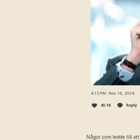
4:15 PM · Nov 16, 2024
45.1K
Reply
Något som ledde till a