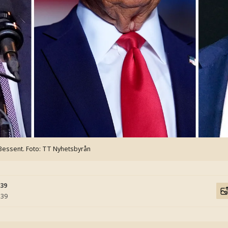
Bessent.
Foto: TT Nyhetsbyrån
:39
:39