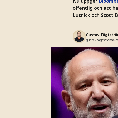
Nu uppger
Bloomb
offentlig och att 
Lutnick och Scott 
Gustav Tägtstr
gustav.tagtstrom@e