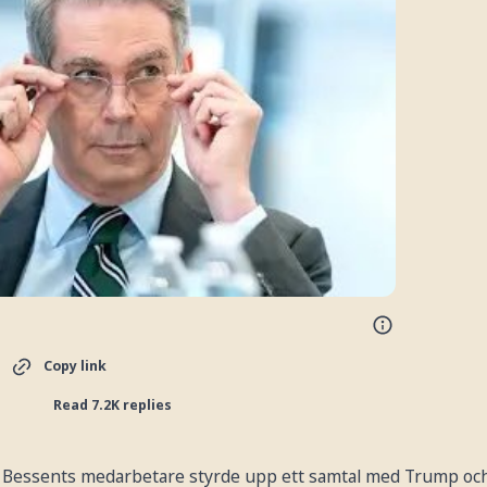
Copy link
Read 7.2K replies
tt Bessents medarbetare styrde upp ett samtal med Trump o