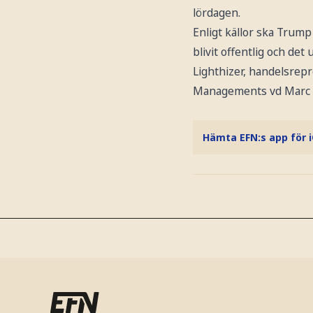
lördagen.
Enligt källor ska Trump
blivit offentlig och de
Lighthizer, handelsrepr
Managements vd Marc R
Hämta EFN:s app för 