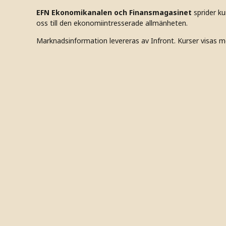
EFN Ekonomikanalen och Finansmagasinet
sprider k
oss till den ekonomiintresserade allmänheten.
Marknadsinformation levereras av Infront. Kurser visas m