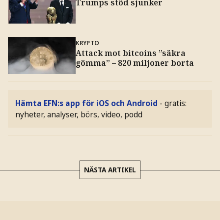
Trumps stöd sjunker
KRYPTO
Attack mot bitcoins ”säkra
gömma” – 820 miljoner borta
Hämta EFN:s app för iOS och Android
- gratis:
nyheter, analyser, börs, video, podd
NÄSTA ARTIKEL