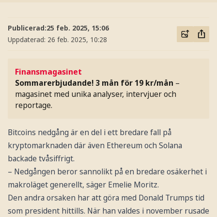
Publicerad:
25 feb. 2025, 15:06
Uppdaterad:
26 feb. 2025, 10:28
Finansmagasinet
Sommarerbjudande! 3 mån för 19 kr/mån
–
magasinet med unika analyser, intervjuer och
reportage.
Bitcoins nedgång är en del i ett bredare fall på
kryptomarknaden där även Ethereum och Solana
backade tvåsiffrigt.
– Nedgången beror sannolikt på en bredare osäkerhet i
makroläget generellt, säger Emelie Moritz.
Den andra orsaken har att göra med Donald Trumps tid
som president hittills. När han valdes i november rusade