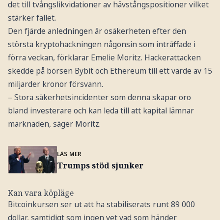
det till tvångslikvidationer av hävstångspositioner vilket
stärker fallet.
Den fjärde anledningen är osäkerheten efter den
största kryptohackningen någonsin som inträffade i
förra veckan, förklarar Emelie Moritz. Hackerattacken
skedde på börsen Bybit och Ethereum till ett värde av 15
miljarder kronor försvann.
– Stora säkerhetsincidenter som denna skapar oro
bland investerare och kan leda till att kapital lämnar
marknaden, säger Moritz.
LÄS MER
Trumps stöd sjunker
Kan vara köpläge
Bitcoinkursen ser ut att ha stabiliserats runt 89 000
dollar, samtidigt som ingen vet vad som händer