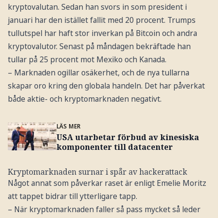
kryptovalutan. Sedan han svors in som president i
januari har den istället fallit med 20 procent. Trumps
tullutspel har haft stor inverkan på Bitcoin och andra
kryptovalutor. Senast på måndagen bekräftade han
tullar på 25 procent mot Mexiko och Kanada.
– Marknaden ogillar osäkerhet, och de nya tullarna
skapar oro kring den globala handeln. Det har påverkat
både aktie- och kryptomarknaden negativt.
LÄS MER
USA utarbetar förbud av kinesiska
komponenter till datacenter
Kryptomarknaden surnar i spår av hackerattack
Något annat som påverkar raset är enligt Emelie Moritz
att tappet bidrar till ytterligare tapp.
– När kryptomarknaden faller så pass mycket så leder