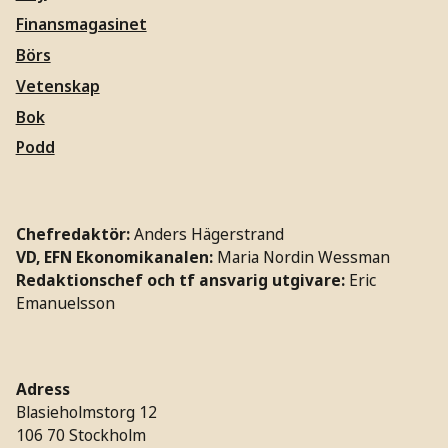
Finansmagasinet
Börs
Vetenskap
Bok
Podd
Chefredaktör:
Anders Hägerstrand
VD, EFN Ekonomikanalen:
Maria Nordin Wessman
Redaktionschef och tf ansvarig utgivare:
Eric
Emanuelsson
Adress
Blasieholmstorg 12
106 70 Stockholm