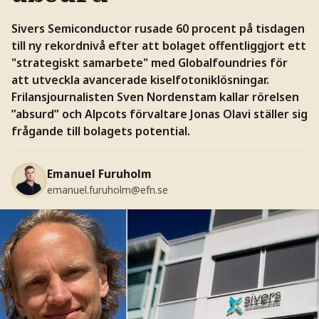
Sivers Semiconductor rusade 60 procent på tisdagen
till ny rekordnivå efter att bolaget offentliggjort ett
"strategiskt samarbete" med Globalfoundries för
att utveckla avancerade kiselfotoniklösningar.
Frilansjournalisten Sven Nordenstam kallar rörelsen
”absurd” och Alpcots förvaltare Jonas Olavi ställer sig
frågande till bolagets potential.
Emanuel Furuholm
emanuel.furuholm@efn.se