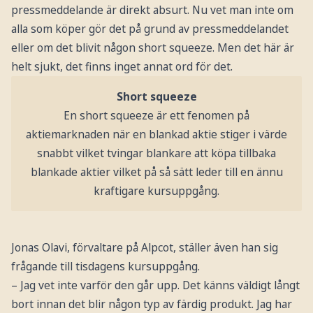
pressmeddelande är direkt absurt. Nu vet man inte om
alla som köper gör det på grund av pressmeddelandet
eller om det blivit någon short squeeze. Men det här är
helt sjukt, det finns inget annat ord för det.
Short squeeze
En short squeeze är ett fenomen på
aktiemarknaden när en blankad aktie stiger i värde
snabbt vilket tvingar blankare att köpa tillbaka
blankade aktier vilket på så sätt leder till en ännu
kraftigare kursuppgång.
Jonas Olavi, förvaltare på Alpcot, ställer även han sig
frågande till tisdagens kursuppgång.
– Jag vet inte varför den går upp. Det känns väldigt långt
bort innan det blir någon typ av färdig produkt. Jag har