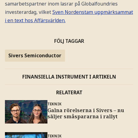
samarbetspartner inom lasrar på Globalfoundries
investerardag, vilket
Sven Nordenstam uppmärksammat
i en text hos Affärsvärlden.
FÖLJ TAGGAR
Sivers Semiconductor
FINANSIELLA INSTRUMENT I ARTIKELN
RELATERAT
TEKNIK
Galna rörelserna i Sivers – nu
säljer småspararna i rallyt
TEKNIK