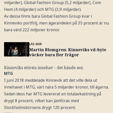
miljarder), Global Fashion Group (5,2 miljarder), Com
Hem (4 miljarder) och MTG (3,9 miljarder).
Av dessa finns bara Global Fashion Group kvar i
Kinneviks portfölj, men ägarandelen på 35 procent är nu
bara värd 222 miljoner kronor.
LÄS MER
Martin Blomgren: Kinneviks vd-byte
väcker bara fler frågor
Kinneviks största innehav – det hände sen
MTG
I juni 2018 meddelade Kinnevik att det ville dela ut
innehavet i MTG, värt nära 5 miljarder kronor, till ägarna.
Sedan dess har MTG levererat en totalavkastning på
drygt 8 procent, vilket kan jämföras med
Stockholmsbörsens drygt 120 procent.