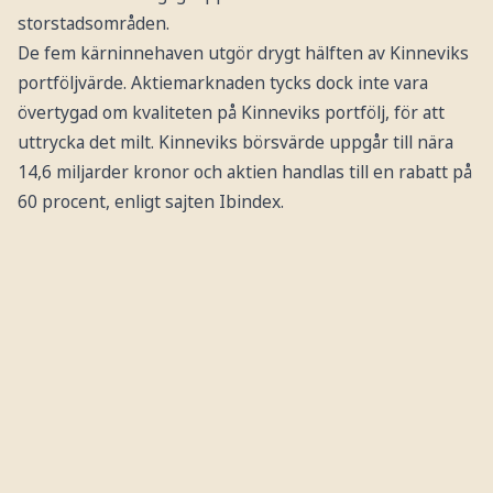
storstadsområden.
De fem kärninnehaven utgör drygt hälften av Kinneviks
portföljvärde. Aktiemarknaden tycks dock inte vara
övertygad om kvaliteten på Kinneviks portfölj, för att
uttrycka det milt. Kinneviks börsvärde uppgår till nära
14,6 miljarder kronor och aktien handlas till en rabatt på
60 procent, enligt sajten Ibindex.