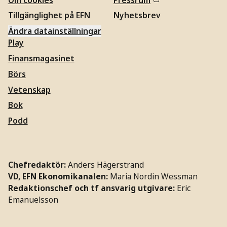
Tillgänglighet på EFN
Nyhetsbrev
Ändra datainställningar
Play
Finansmagasinet
Börs
Vetenskap
Bok
Podd
Chefredaktör:
Anders Hägerstrand
VD, EFN Ekonomikanalen:
Maria Nordin Wessman
Redaktionschef och tf ansvarig utgivare:
Eric
Emanuelsson