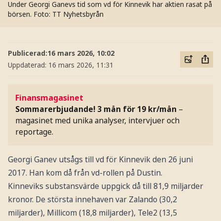
Under Georgi Ganevs tid som vd för Kinnevik har aktien rasat på
börsen.
Foto: TT Nyhetsbyrån
Publicerad:
16 mars 2026, 10:02
Uppdaterad:
16 mars 2026, 11:31
Finansmagasinet
Sommarerbjudande! 3 mån för 19 kr/mån
–
magasinet med unika analyser, intervjuer och
reportage.
Georgi Ganev utsågs till vd för Kinnevik den 26 juni
2017. Han kom då från vd-rollen på Dustin.
Kinneviks substansvärde uppgick då till 81,9 miljarder
kronor. De största innehaven var Zalando (30,2
miljarder), Millicom (18,8 miljarder), Tele2 (13,5