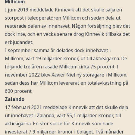
Millicom
I juni 2019 meddelade Kinnevik att det skulle sälja en
storpost i teleoperatören Millicom och sedan dela ut
resterade delen av innehavet. Någon försäljning blev det
dock inte, och en vecka senare drog Kinnevik tillbaka det
erbjudandet.
I september samma år delades dock innehavet i
Millicom, värt 19 miljarder kronor, ut till aktieägarna. De
följande tre åren rasade Millicom cirka 75 procent. I
november 2022 blev Xavier Niel ny storägare i Millicom,
sedan dess har Millicom levererat en totalavkastning på
600 procent.
Zalando
17 februari 2021 meddelade Kinnevik att det skulle dela
ut innehavet i Zalando, värt 55,1 miljarder kronor, till
aktieägarna. En stor succé för Kinnevik som hade
investerat 7,9 miljarder kronor i bolaget. Två månader