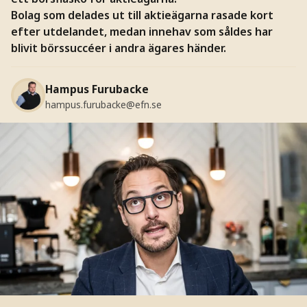
Bolag som delades ut till aktieägarna rasade kort
efter utdelandet, medan innehav som såldes har
blivit börssuccéer i andra ägares händer.
Hampus Furubacke
hampus.furubacke@efn.se