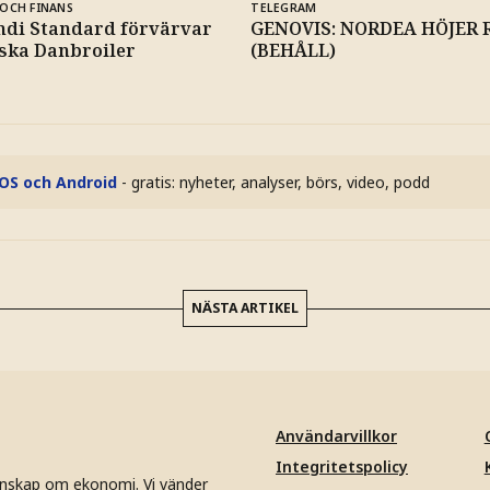
OCH FINANS
TELEGRAM
ndi Standard förvärvar
GENOVIS: NORDEA HÖJER R
ska Danbroiler
(BEHÅLL)
iOS och Android
- gratis: nyheter, analyser, börs, video, podd
NÄSTA ARTIKEL
Användarvillkor
Integritetspolicy
unskap om ekonomi. Vi vänder