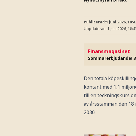
Publicerad:
1 juni 2026, 18:4
Uppdaterad:
1 juni 2026, 18:4
Finansmagasinet
Sommarerbjudande! 3
Den totala köpeskilling
kontant med 1,1 miljone
till en teckningskurs 
av årsstämman den 18 ma
2030.