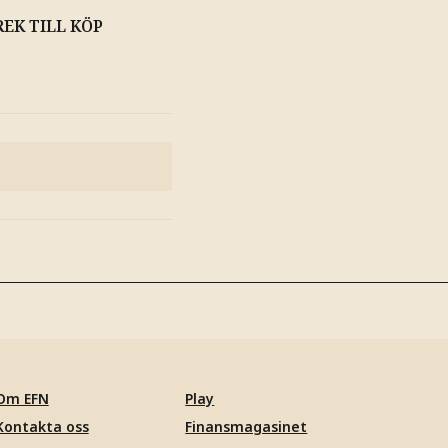
EK TILL KÖP
Om EFN
Play
Kontakta oss
Finansmagasinet