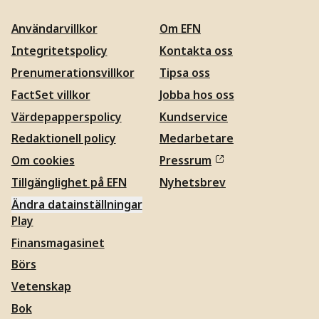
Användarvillkor
Om EFN
Integritetspolicy
Kontakta oss
Prenumerationsvillkor
Tipsa oss
FactSet villkor
Jobba hos oss
Värdepapperspolicy
Kundservice
Redaktionell policy
Medarbetare
Om cookies
Pressrum
Tillgänglighet på EFN
Nyhetsbrev
Ändra datainställningar
Play
Finansmagasinet
Börs
Vetenskap
Bok