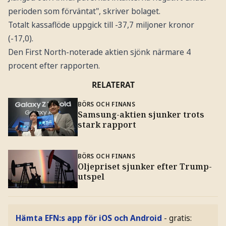
perioden som förväntat", skriver bolaget.
Totalt kassaflöde uppgick till -37,7 miljoner kronor
(-17,0).
Den First North-noterade aktien sjönk närmare 4
procent efter rapporten.
RELATERAT
BÖRS OCH FINANS
Samsung-aktien sjunker trots
stark rapport
BÖRS OCH FINANS
Oljepriset sjunker efter Trump-
utspel
Hämta EFN:s app för iOS och Android
- gratis: