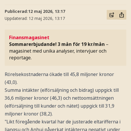
Publicerad:
12 maj 2026, 13:17
Uppdaterad:
12 maj 2026, 13:17
Finansmagasinet
Sommarerbjudande! 3 mån för 19 kr/mån
–
magasinet med unika analyser, intervjuer och
reportage.
Rörelsekostnaderna ökade till 45,8 miljoner kronor
(43,0).
Summa intäkter (elförsäljning och bidrag) uppgick till
36,6 miljoner kronor (46,3) och nettoomsättningen
(elförsäljning till kunder och nätet) uppgick till 31,9
miljoner kronor (38,2).
"Likt föregående kvartal har de justerade eltarifferna i
Jiangsu och Anhui påverkat intäkterna negativt under