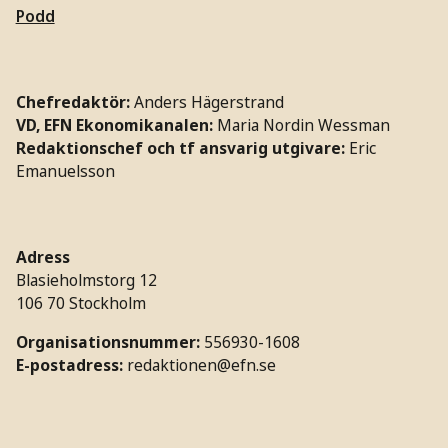
Podd
Chefredaktör:
Anders Hägerstrand
VD, EFN Ekonomikanalen:
Maria Nordin Wessman
Redaktionschef och tf ansvarig utgivare:
Eric
Emanuelsson
Adress
Blasieholmstorg 12
106 70 Stockholm
Organisationsnummer:
556930-1608
E-postadress:
redaktionen@efn.se