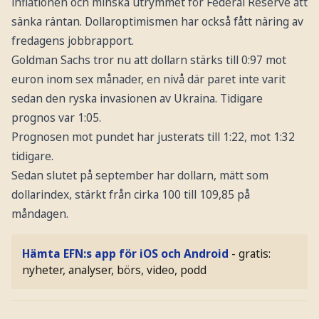
inflationen och minska utrymmet för Federal Reserve att
sänka räntan. Dollaroptimismen har också fått näring av
fredagens jobbrapport.
Goldman Sachs tror nu att dollarn stärks till 0:97 mot
euron inom sex månader, en nivå där paret inte varit
sedan den ryska invasionen av Ukraina. Tidigare
prognos var 1:05.
Prognosen mot pundet har justerats till 1:22, mot 1:32
tidigare.
Sedan slutet på september har dollarn, mätt som
dollarindex, stärkt från cirka 100 till 109,85 på
måndagen.
Hämta EFN:s app för iOS och Android
- gratis:
nyheter, analyser, börs, video, podd