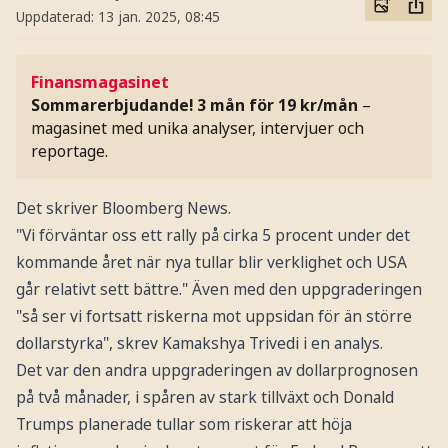
Uppdaterad:
13 jan. 2025, 08:45
Finansmagasinet
Sommarerbjudande! 3 mån för 19 kr/mån
–
magasinet med unika analyser, intervjuer och
reportage.
Det skriver Bloomberg News.
"Vi förväntar oss ett rally på cirka 5 procent under det
kommande året när nya tullar blir verklighet och USA
går relativt sett bättre." Även med den uppgraderingen
"så ser vi fortsatt riskerna mot uppsidan för än större
dollarstyrka", skrev Kamakshya Trivedi i en analys.
Det var den andra uppgraderingen av dollarprognosen
på två månader, i spåren av stark tillväxt och Donald
Trumps planerade tullar som riskerar att höja