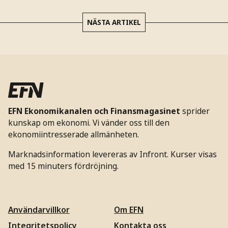
NÄSTA ARTIKEL
EFN Ekonomikanalen och Finansmagasinet
sprider
kunskap om ekonomi. Vi vänder oss till den
ekonomiintresserade allmänheten.
Marknadsinformation levereras av Infront. Kurser visas
med 15 minuters fördröjning.
Användarvillkor
Om EFN
Integritetspolicy
Kontakta oss