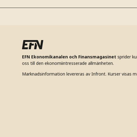
EFN Ekonomikanalen och Finansmagasinet
sprider k
oss till den ekonomiintresserade allmänheten.
Marknadsinformation levereras av Infront. Kurser visas m