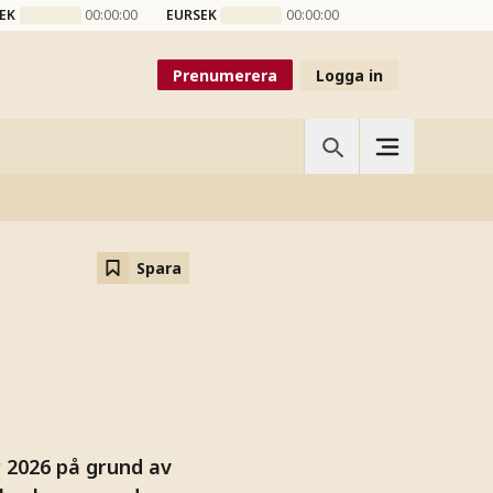
EK
00:00:00
EURSEK
00:00:00
Prenumerera
Logga in
Spara
 2026 på grund av