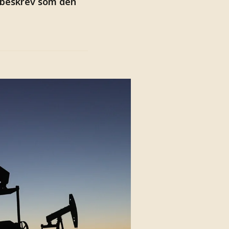
 beskrev som den