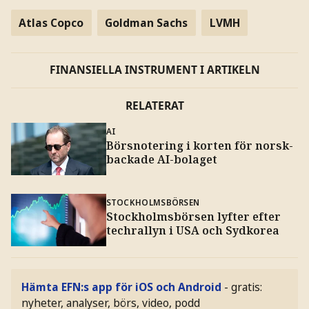
Atlas Copco
Goldman Sachs
LVMH
FINANSIELLA INSTRUMENT I ARTIKELN
RELATERAT
AI
Börsnotering i korten för norsk-
backade AI-bolaget
STOCKHOLMSBÖRSEN
Stockholmsbörsen lyfter efter
techrallyn i USA och Sydkorea
Hämta EFN:s app för iOS och Android
- gratis:
nyheter, analyser, börs, video, podd