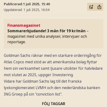
Publicerad:
1 juli 2025, 15:40
Uppdaterad:
1 juli 2025, 16:04
Finansmagasinet
Sommarerbjudande! 3 mån för 19 kr/mån
–
magasinet med unika analyser, intervjuer och
reportage.
Goldman Sachs räknar med en starkare orderingång för
Atlas Copco med stöd av att amerikanska bolag flyttar
hem sin verksamhet samt ljusare utsikter för halvledare
mot slutet av 2025, uppger Investering.
Vidare har Goldman Sachs lag till det franska
lyxkonglomeratet LVMH och den nederländska banken
ING Groep på sin "conviction list".
FÖLJ TAGGAR