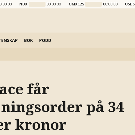
0:00:00
NDX
00:00:00
OMXC25
00:00:00
USDS
TENSKAP
BOK
PODD
ce får
jningsorder på 34
er kronor