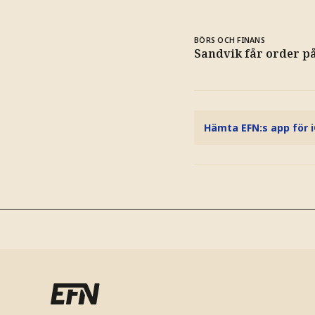
BÖRS OCH FINANS
Sandvik får order p
Hämta EFN:s app för 