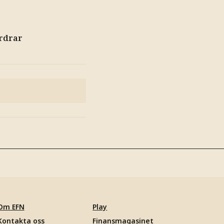
rdrar
Om EFN
Play
Kontakta oss
Finansmagasinet