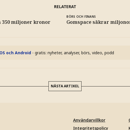
RELATERAT
BÖRS OCH FINANS
å 350 miljoner kronor
Gomspace säkrar miljono
iOS och Android
- gratis: nyheter, analyser, börs, video, podd
NÄSTA ARTIKEL
Användarvillkor
Integritetspolicy