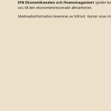
EFN Ekonomikanalen och Finansmagasinet
sprider k
oss till den ekonomiintresserade allmänheten.
Marknadsinformation levereras av Infront. Kurser visas m