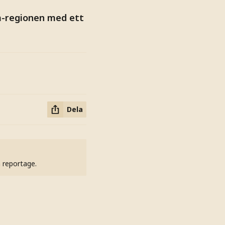
ea-regionen med ett
Dela
h reportage.