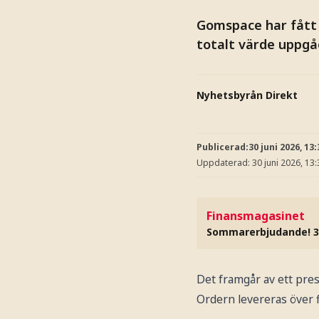
Gomspace har fått 
totalt värde uppgåe
Nyhetsbyrån Direkt
Publicerad:
30 juni 2026, 13:
Uppdaterad:
30 juni 2026, 13:
Finansmagasinet
Sommarerbjudande! 3
Det framgår av ett pr
Ordern levereras över fl