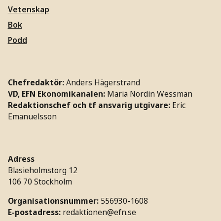
Vetenskap
Bok
Podd
Chefredaktör:
Anders Hägerstrand
VD, EFN Ekonomikanalen:
Maria Nordin Wessman
Redaktionschef och tf ansvarig utgivare:
Eric
Emanuelsson
Adress
Blasieholmstorg 12
106 70 Stockholm
Organisationsnummer:
556930-1608
E-postadress:
redaktionen@efn.se