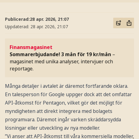
Publicerad:
28 apr. 2026, 21:07
Uppdaterad:
28 apr. 2026, 21:07
Finansmagasinet
Sommarerbjudande! 3 mån för 19 kr/mån
–
magasinet med unika analyser, intervjuer och
reportage.
Många detaljer i avtalet är däremot fortfarande oklara.
En talesperson för Google uppger dock att det omfattar
API-åtkomst för Pentagon, vilket gör det möjligt för
myndigheten att direkt integrera med bolagets
programvara. Däremot ingår varken skräddarsydda
lösningar eller utveckling av nya modeller.
”Vi anser att API-åtkomst till våra kommersiella modeller,