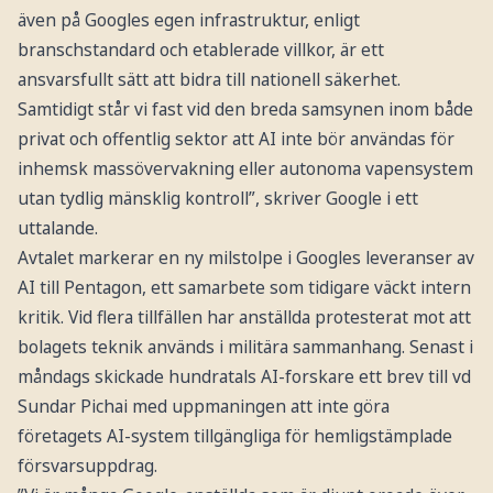
även på Googles egen infrastruktur, enligt
branschstandard och etablerade villkor, är ett
ansvarsfullt sätt att bidra till nationell säkerhet.
Samtidigt står vi fast vid den breda samsynen inom både
privat och offentlig sektor att AI inte bör användas för
inhemsk massövervakning eller autonoma vapensystem
utan tydlig mänsklig kontroll”, skriver Google i ett
uttalande.
Avtalet markerar en ny milstolpe i Googles leveranser av
AI till Pentagon, ett samarbete som tidigare väckt intern
kritik. Vid flera tillfällen har anställda protesterat mot att
bolagets teknik används i militära sammanhang. Senast i
måndags skickade hundratals AI-forskare ett brev till vd
Sundar Pichai med uppmaningen att inte göra
företagets AI-system tillgängliga för hemligstämplade
försvarsuppdrag.