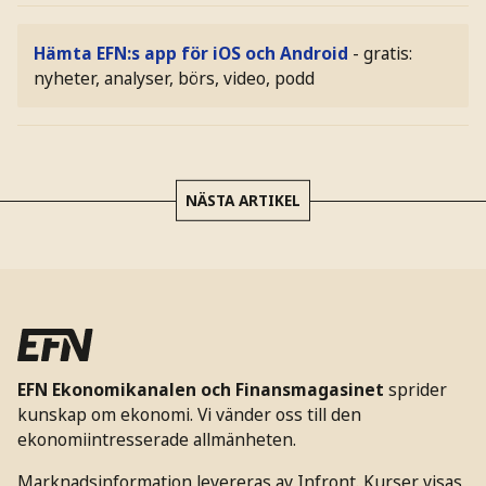
Hämta EFN:s app för iOS och Android
- gratis:
nyheter, analyser, börs, video, podd
NÄSTA ARTIKEL
EFN Ekonomikanalen och Finansmagasinet
sprider
kunskap om ekonomi. Vi vänder oss till den
ekonomiintresserade allmänheten.
Marknadsinformation levereras av Infront. Kurser visas