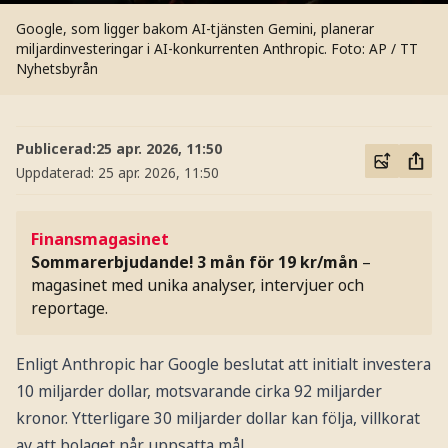
Google, som ligger bakom AI-tjänsten Gemini, planerar
miljardinvesteringar i AI-konkurrenten Anthropic.
Foto: AP / TT
Nyhetsbyrån
Publicerad:
25 apr. 2026, 11:50
Uppdaterad:
25 apr. 2026, 11:50
Finansmagasinet
Sommarerbjudande! 3 mån för 19 kr/mån
–
magasinet med unika analyser, intervjuer och
reportage.
Enligt Anthropic har Google beslutat att initialt investera
10 miljarder dollar, motsvarande cirka 92 miljarder
kronor. Ytterligare 30 miljarder dollar kan följa, villkorat
av att bolaget når uppsatta mål.