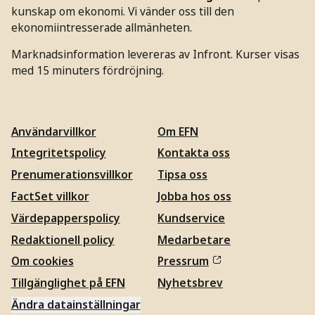
kunskap om ekonomi. Vi vänder oss till den
ekonomiintresserade allmänheten.
Marknadsinformation levereras av Infront. Kurser visas
med 15 minuters fördröjning.
Användarvillkor
Om EFN
Integritetspolicy
Kontakta oss
Prenumerationsvillkor
Tipsa oss
FactSet villkor
Jobba hos oss
Värdepapperspolicy
Kundservice
Redaktionell policy
Medarbetare
Om cookies
Pressrum
Tillgänglighet på EFN
Nyhetsbrev
Ändra datainställningar