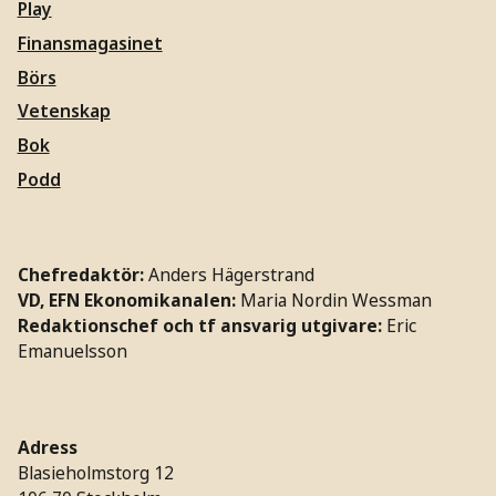
Play
Finansmagasinet
Börs
Vetenskap
Bok
Podd
Chefredaktör:
Anders Hägerstrand
VD, EFN Ekonomikanalen:
Maria Nordin Wessman
Redaktionschef och tf ansvarig utgivare:
Eric
Emanuelsson
Adress
Blasieholmstorg 12