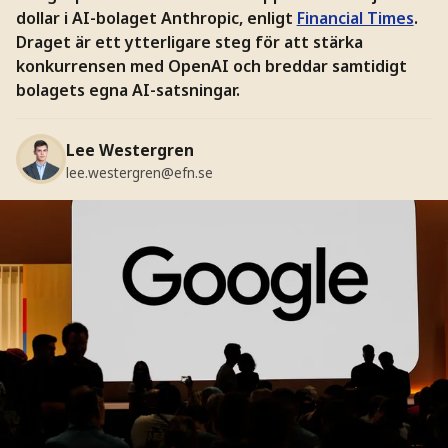
dollar i AI-bolaget Anthropic, enligt
Financial Times
.
Draget är ett ytterligare steg för att stärka
konkurrensen med OpenAI och breddar samtidigt
bolagets egna AI-satsningar.
Lee Westergren
lee.westergren@efn.se