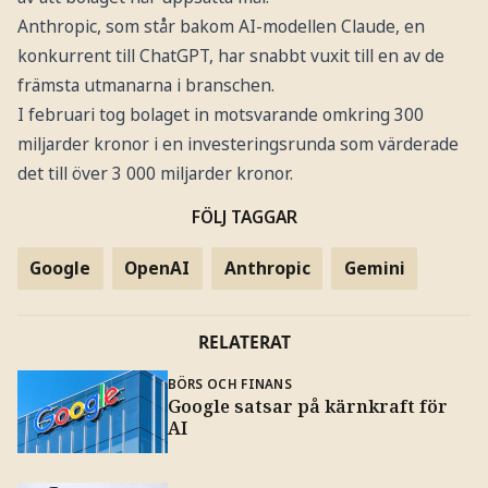
Anthropic, som står bakom AI-modellen Claude, en
konkurrent till ChatGPT, har snabbt vuxit till en av de
främsta utmanarna i branschen.
I februari tog bolaget in motsvarande omkring 300
miljarder kronor i en investeringsrunda som värderade
det till över 3 000 miljarder kronor.
FÖLJ TAGGAR
Google
OpenAI
Anthropic
Gemini
RELATERAT
BÖRS OCH FINANS
Google satsar på kärnkraft för
AI