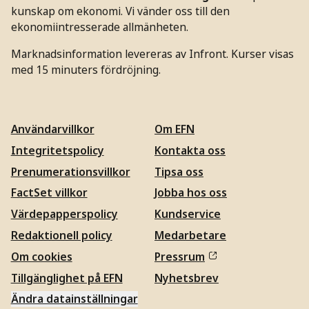
kunskap om ekonomi. Vi vänder oss till den
ekonomiintresserade allmänheten.
Marknadsinformation levereras av Infront. Kurser visas
med 15 minuters fördröjning.
Användarvillkor
Om EFN
Integritetspolicy
Kontakta oss
Prenumerationsvillkor
Tipsa oss
FactSet villkor
Jobba hos oss
Värdepapperspolicy
Kundservice
Redaktionell policy
Medarbetare
Om cookies
Pressrum
Tillgänglighet på EFN
Nyhetsbrev
Ändra datainställningar