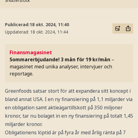
Shutterstock
Publicerad:
18 okt. 2024, 11:40
Uppdaterad:
18 okt. 2024, 11:44
Finansmagasinet
Sommarerbjudande! 3 mån för 19 kr/mån
–
magasinet med unika analyser, intervjuer och
reportage.
Greenfoods satsar stort för att expandera sitt koncept i
bland annat USA. I en ny finansiering på 1,1 miljarder via
en obligation samt aktieägartillskott på 350 miljoner
kronor, tar nu bolaget in en ny finansiering på totalt 1,45
miljarder kronor.
Obligationens löptid är på fyra år med årlig ränta på 7