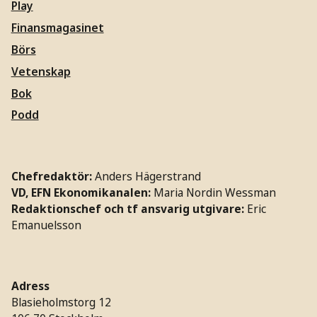
Play
Finansmagasinet
Börs
Vetenskap
Bok
Podd
Chefredaktör:
Anders Hägerstrand
VD, EFN Ekonomikanalen:
Maria Nordin Wessman
Redaktionschef och tf ansvarig utgivare:
Eric
Emanuelsson
Adress
Blasieholmstorg 12