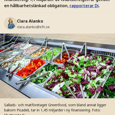
en hållbarhetslänkad obligation,
rapporterar Di
.
Clara Alanko
clara.alanko@efn.se
Sallads- och matföretaget Greenfood, som bland annat ligger
bakom Picadeli, tar in 1,45 miljarder i ny finansiering.
Foto: