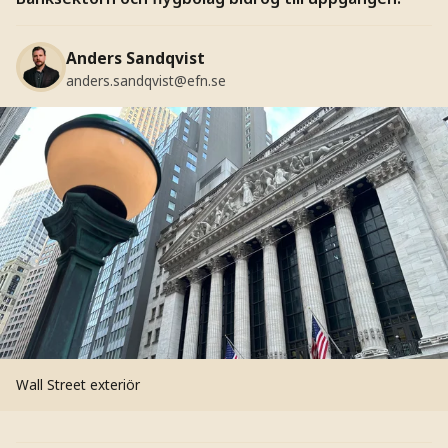
Anders Sandqvist
anders.sandqvist@efn.se
Wall Street exteriör