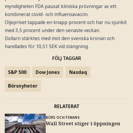
myndigheten FDA pausat kliniska prövningar av ett
kombinerat covid- och influensavaccin.
Oljepriset tappade en knapp procent och har nu sjunkit
med 3,5 procent under den senaste veckan.
Dollarn stärktes med mot den svenska kronan och
handlades för 10,51 SEK vid stängning.
FÖLJ TAGGAR
S&P 500
Dow Jones
Nasdaq
Börsnyheter
RELATERAT
BÖRS OCH FINANS
Wall Street stiger i öppningen