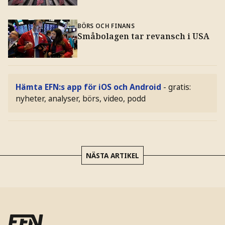
BÖRS OCH FINANS
Småbolagen tar revansch i USA
Hämta EFN:s app för iOS och Android
- gratis:
nyheter, analyser, börs, video, podd
NÄSTA ARTIKEL