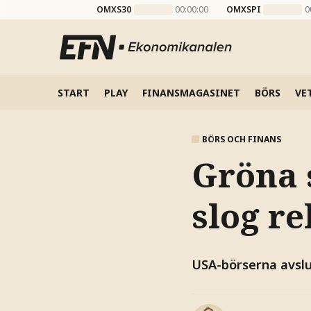
OMXS30
00:00:00
OMXSPI
0
START
PLAY
FINANSMAGASINET
BÖRS
VE
BÖRS OCH FINANS
Gröna s
slog r
USA-börserna avslu