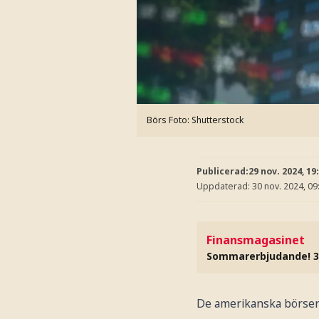
Börs
Foto: Shutterstock
Publicerad:
29 nov. 2024, 19
Uppdaterad:
30 nov. 2024, 09
Finansmagasinet
Sommarerbjudande! 3
De amerikanska börsern