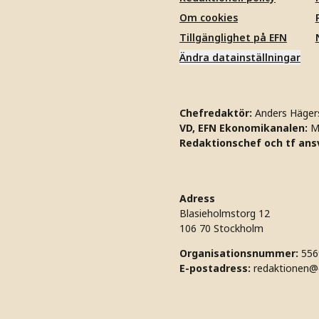
Om cookies
Tillgänglighet på EFN
Ändra datainställningar
Chefredaktör:
Anders Häger
VD, EFN Ekonomikanalen:
M
Redaktionschef och tf ansv
Adress
Blasieholmstorg 12
106 70 Stockholm
Organisationsnummer:
556
E-postadress:
redaktionen@