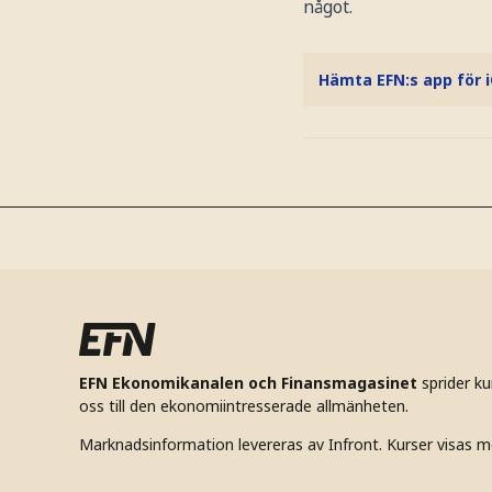
något.
Hämta EFN:s app för 
EFN Ekonomikanalen och Finansmagasinet
sprider k
oss till den ekonomiintresserade allmänheten.
Marknadsinformation levereras av Infront. Kurser visas m