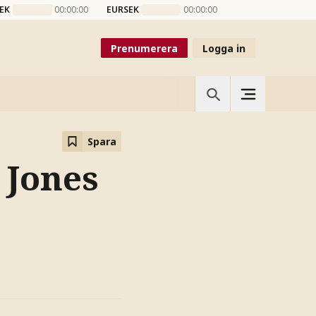
EK
00:00:00
EURSEK
00:00:00
Prenumerera
Logga in
Spara
 Jones