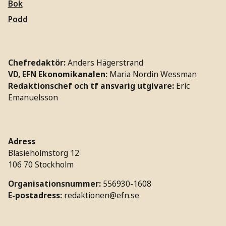
Bok
Podd
Chefredaktör:
Anders Hägerstrand
VD, EFN Ekonomikanalen:
Maria Nordin Wessman
Redaktionschef och tf ansvarig utgivare:
Eric
Emanuelsson
Adress
Blasieholmstorg 12
106 70 Stockholm
Organisationsnummer:
556930-1608
E-postadress:
redaktionen@efn.se