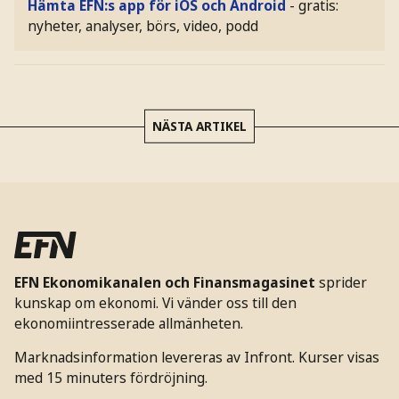
Hämta EFN:s app för iOS och Android
- gratis:
nyheter, analyser, börs, video, podd
NÄSTA ARTIKEL
EFN Ekonomikanalen och Finansmagasinet
sprider
kunskap om ekonomi. Vi vänder oss till den
ekonomiintresserade allmänheten.
Marknadsinformation levereras av Infront. Kurser visas
med 15 minuters fördröjning.