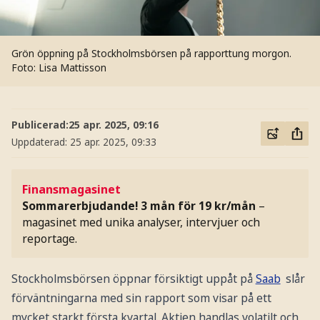
Grön öppning på Stockholmsbörsen på rapporttung morgon.
Foto: Lisa Mattisson
Publicerad:
25 apr. 2025, 09:16
Uppdaterad:
25 apr. 2025, 09:33
Finansmagasinet
Sommarerbjudande! 3 mån för 19 kr/mån
–
magasinet med unika analyser, intervjuer och
reportage.
Stockholmsbörsen öppnar försiktigt uppåt på
Saab
slår
förväntningarna med sin rapport som visar på ett
mycket starkt första kvartal. Aktien handlas volatilt och