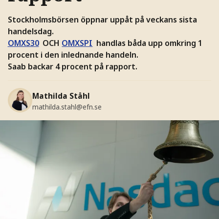
Stockholmsbörsen öppnar uppåt på veckans sista
handelsdag.
OMXS30
OCH
OMXSPI
handlas båda upp omkring 1
procent i den inlednande handeln.
Saab backar 4 procent på rapport.
Mathilda Ståhl
mathilda.stahl@efn.se