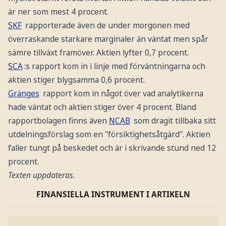
är ner som mest 4 procent.
SKF
rapporterade även de under morgonen med
överraskande starkare marginaler än väntat men spår
sämre tillväxt framöver. Aktien lyfter 0,7 procent.
SCA
:s rapport kom in i linje med förväntningarna och
aktien stiger blygsamma 0,6 procent.
Gränges
rapport kom in något över vad analytikerna
hade väntat och aktien stiger över 4 procent. Bland
rapportbolagen finns även
NCAB
som dragit tillbaka sitt
utdelningsförslag som en "försiktighetsåtgärd". Aktien
faller tungt på beskedet och är i skrivande stund ned 12
procent.
Texten uppdateras.
FINANSIELLA INSTRUMENT I ARTIKELN