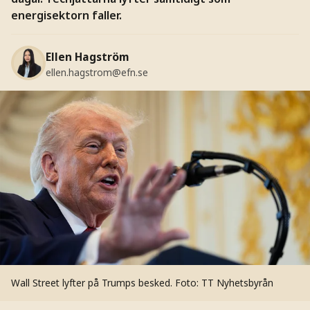
energisektorn faller.
Ellen Hagström
ellen.hagstrom@efn.se
Wall Street lyfter på Trumps besked.
Foto: TT Nyhetsbyrån