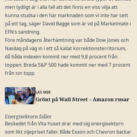
men tydligt är i alla fall att det finns en viss vilja att
kunna studsa i den här marknaden som vi inte har sett
på ett tag, säger David Bagge som är vd på Marketmate i
EFN:s sändning.
Före måndagens återhämtning var både Dow Jones och
Nasdaq på väg in i ett så kallat korrektionsterritorium,
då båda indexen kommit ner med 9,8 procent från
toppen. Breda S&P 500 hade kommit ner med 7 procent
från sin topp.
LÄS MER
Grönt på Wall Street – Amazon rusar
Energisektorn faller
Beskedet från Vita huset drar med sig energisektorn
som likt oljepriset faller. Både Exxon och Chevron backar