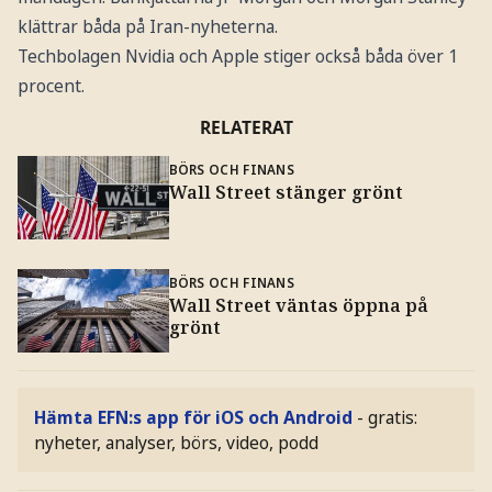
klättrar båda på Iran-nyheterna.
Techbolagen Nvidia och Apple stiger också båda över 1
procent.
RELATERAT
BÖRS OCH FINANS
Wall Street stänger grönt
BÖRS OCH FINANS
Wall Street väntas öppna på
grönt
Hämta EFN:s app för iOS och Android
- gratis:
nyheter, analyser, börs, video, podd