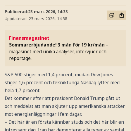
Publicerad:
23 mars 2026, 14:33
Uppdaterad:
23 mars 2026, 14:58
Finansmagasinet
Sommarerbjudande! 3 mån för 19 kr/mån
–
magasinet med unika analyser, intervjuer och
reportage.
S&P 500 stiger med 1,4 procent, medan Dow Jones
stiger 1,6 procent och tekniktunga Nasdaq lyfter med
hela 1,7 procent.
Det kommer efter att president Donald Trump gått ut
och meddelat att man skjuter upp amerikanska attacker
mot energianläggningar i fem dagar.
– Det här är en första kännbar studs och det här blir en
intressant dag. Iran har dementerat alla typer av samtal,