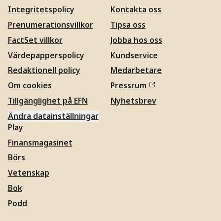
Integritetspolicy
Kontakta oss
Prenumerationsvillkor
Tipsa oss
FactSet villkor
Jobba hos oss
Värdepapperspolicy
Kundservice
Redaktionell policy
Medarbetare
Om cookies
Pressrum
Tillgänglighet på EFN
Nyhetsbrev
Ändra datainställningar
Play
Finansmagasinet
Börs
Vetenskap
Bok
Podd