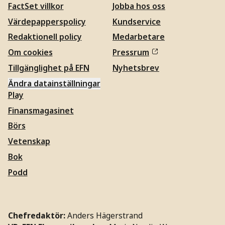
FactSet villkor
Jobba hos oss
Värdepapperspolicy
Kundservice
Redaktionell policy
Medarbetare
Om cookies
Pressrum
Tillgänglighet på EFN
Nyhetsbrev
Ändra datainställningar
Play
Finansmagasinet
Börs
Vetenskap
Bok
Podd
Chefredaktör:
Anders Hägerstrand