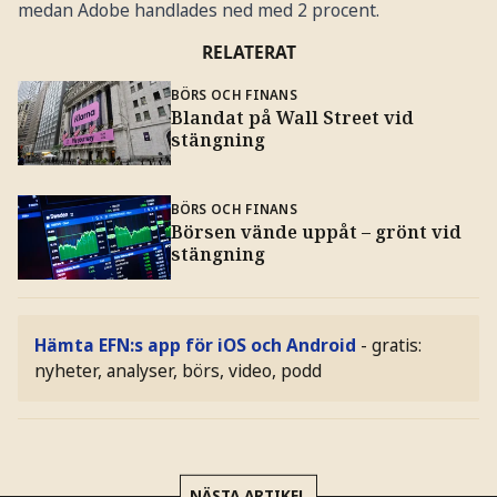
medan Adobe handlades ned med 2 procent.
RELATERAT
BÖRS OCH FINANS
Blandat på Wall Street vid
stängning
BÖRS OCH FINANS
Börsen vände uppåt – grönt vid
stängning
Hämta EFN:s app för iOS och Android
- gratis:
nyheter, analyser, börs, video, podd
NÄSTA ARTIKEL