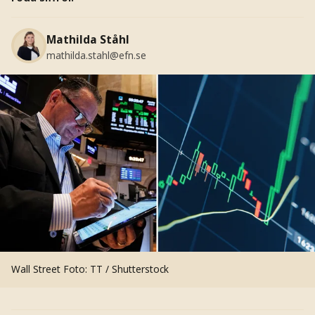
Mathilda Ståhl
mathilda.stahl@efn.se
Wall Street
Foto: TT / Shutterstock