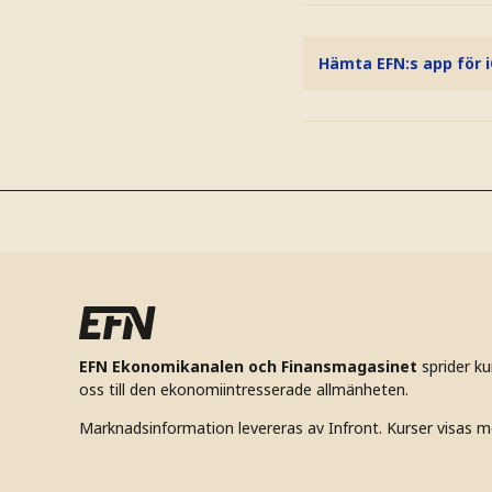
Hämta EFN:s app för 
EFN Ekonomikanalen och Finansmagasinet
sprider k
oss till den ekonomiintresserade allmänheten.
Marknadsinformation levereras av Infront. Kurser visas m