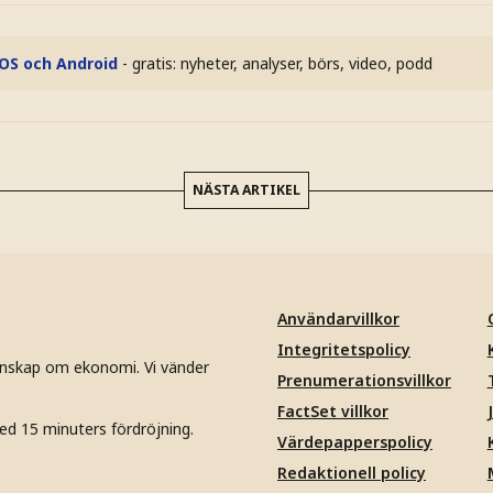
iOS och Android
- gratis: nyheter, analyser, börs, video, podd
NÄSTA ARTIKEL
Användarvillkor
Integritetspolicy
unskap om ekonomi. Vi vänder
Prenumerationsvillkor
FactSet villkor
ed 15 minuters fördröjning.
Värdepapperspolicy
Redaktionell policy