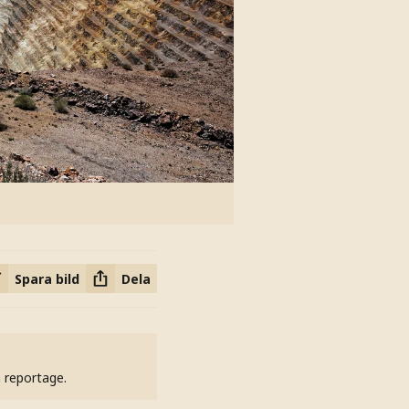
Spara bild
Dela
h reportage.