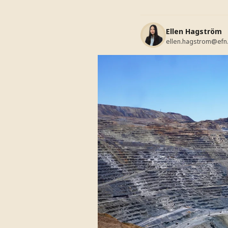
Ellen Hagström
ellen.hagstrom@efn