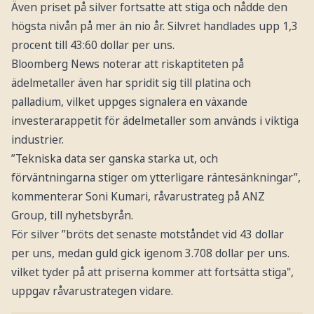
Även priset på silver fortsatte att stiga och nådde den
högsta nivån på mer än nio år. Silvret handlades upp 1,3
procent till 43:60 dollar per uns.
Bloomberg News noterar att riskaptiteten på
ädelmetaller även har spridit sig till platina och
palladium, vilket uppges signalera en växande
investerarappetit för ädelmetaller som används i viktiga
industrier.
”Tekniska data ser ganska starka ut, och
förväntningarna stiger om ytterligare räntesänkningar”,
kommenterar Soni Kumari, råvarustrateg på ANZ
Group, till nyhetsbyrån.
För silver ”bröts det senaste motståndet vid 43 dollar
per uns, medan guld gick igenom 3.708 dollar per uns.
vilket tyder på att priserna kommer att fortsätta stiga",
uppgav råvarustrategen vidare.