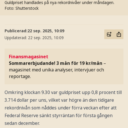
Guldpriset handlades på nya rekordnivåer under måndagen.
Foto: Shutterstock
Publicerad:
22 sep. 2025, 10:09
Uppdaterad:
22 sep. 2025, 10:09
Finansmagasinet
Sommarerbjudande! 3 mån för 19 kr/mån
–
magasinet med unika analyser, intervjuer och
reportage.
Omkring klockan 9.30 var guldpriset upp 0,8 procent till
3.714 dollar per uns, vilket var högre än den tidigare
rekordnivån som nåddes under förra veckan efter att
Federal Reserve sänkt styrräntan för första gången
sedan december.