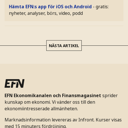
Hämta EFN:s app för iOS och Android
- gratis:
nyheter, analyser, börs, video, podd
NÄSTA ARTIKEL
EFN Ekonomikanalen och Finansmagasinet
sprider
kunskap om ekonomi. Vi vänder oss till den
ekonomiintresserade allmänheten.
Marknadsinformation levereras av Infront. Kurser visas
med 15 minuters fördröjning.