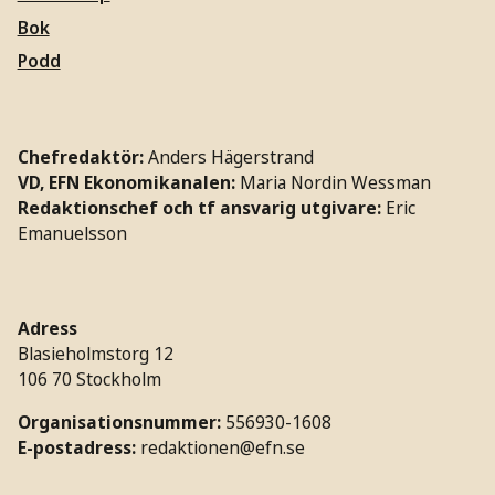
Bok
Podd
Chefredaktör:
Anders Hägerstrand
VD, EFN Ekonomikanalen:
Maria Nordin Wessman
Redaktionschef och tf ansvarig utgivare:
Eric
Emanuelsson
Adress
Blasieholmstorg 12
106 70 Stockholm
Organisationsnummer:
556930-1608
E-postadress:
redaktionen@efn.se