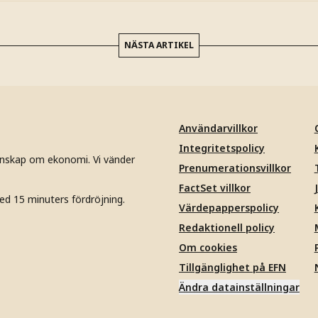
NÄSTA ARTIKEL
Användarvillkor
Integritetspolicy
unskap om ekonomi. Vi vänder
Prenumerationsvillkor
FactSet villkor
ed 15 minuters fördröjning.
Värdepapperspolicy
Redaktionell policy
Om cookies
Tillgänglighet på EFN
Ändra datainställningar