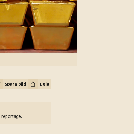
Spara bild
Dela
h reportage.