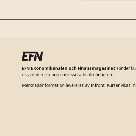
EFN Ekonomikanalen och Finansmagasinet
sprider k
oss till den ekonomiintresserade allmänheten.
Marknadsinformation levereras av Infront. Kurser visas m