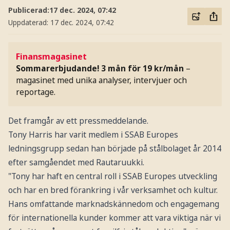
Publicerad:
17 dec. 2024, 07:42
Uppdaterad:
17 dec. 2024, 07:42
Finansmagasinet
Sommarerbjudande! 3 mån för 19 kr/mån
–
magasinet med unika analyser, intervjuer och
reportage.
Det framgår av ett pressmeddelande.
Tony Harris har varit medlem i SSAB Europes
ledningsgrupp sedan han började på stålbolaget år 2014
efter samgåendet med Rautaruukki.
"Tony har haft en central roll i SSAB Europes utveckling
och har en bred förankring i vår verksamhet och kultur.
Hans omfattande marknadskännedom och engagemang
för internationella kunder kommer att vara viktiga när vi