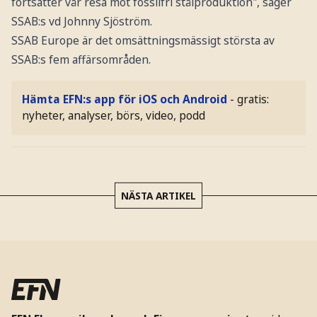
fortsätter vår resa mot fossilfri stålproduktion", säger
SSAB:s vd Johnny Sjöström.
SSAB Europe är det omsättningsmässigt största av
SSAB:s fem affärsområden.
Hämta EFN:s app för iOS och Android
- gratis:
nyheter, analyser, börs, video, podd
NÄSTA ARTIKEL