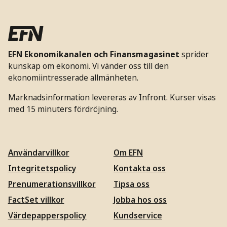
EFN Ekonomikanalen och Finansmagasinet
sprider
kunskap om ekonomi. Vi vänder oss till den
ekonomiintresserade allmänheten.
Marknadsinformation levereras av Infront. Kurser visas
med 15 minuters fördröjning.
Användarvillkor
Om EFN
Integritetspolicy
Kontakta oss
Prenumerationsvillkor
Tipsa oss
FactSet villkor
Jobba hos oss
Värdepapperspolicy
Kundservice