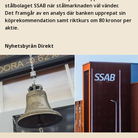
stålbolaget SSAB när stålmarknaden väl vänder.
Det framgår av en analys där banken upprepat sin
köprekommendation samt riktkurs om 80 kronor per
aktie.
Nyhetsbyrån Direkt