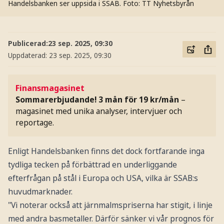
Handelsbanken ser uppsida i SSAB.
Foto: TT Nyhetsbyrån
Publicerad:
23 sep. 2025, 09:30
Uppdaterad:
23 sep. 2025, 09:30
Finansmagasinet
Sommarerbjudande! 3 mån för 19 kr/mån
–
magasinet med unika analyser, intervjuer och
reportage.
Enligt Handelsbanken finns det dock fortfarande inga
tydliga tecken på förbättrad en underliggande
efterfrågan på stål i Europa och USA, vilka är SSAB:s
huvudmarknader.
"Vi noterar också att järnmalmspriserna har stigit, i linje
med andra basmetaller. Därför sänker vi vår prognos för