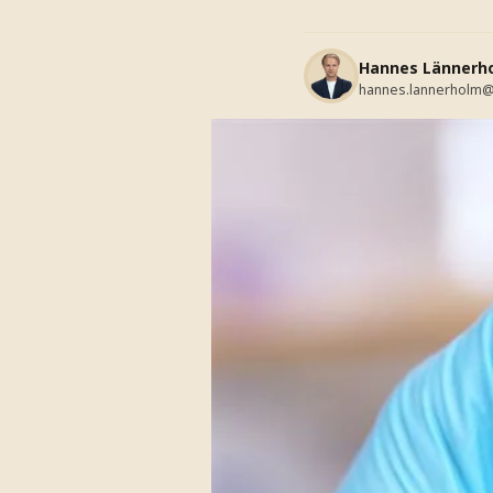
Hannes Lännerh
hannes.lannerholm@