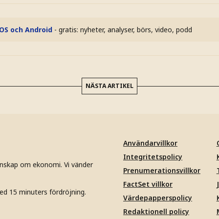
iOS och Android
- gratis: nyheter, analyser, börs, video, podd
NÄSTA ARTIKEL
Användarvillkor
Integritetspolicy
unskap om ekonomi. Vi vänder
Prenumerationsvillkor
FactSet villkor
ed 15 minuters fördröjning.
Värdepapperspolicy
Redaktionell policy