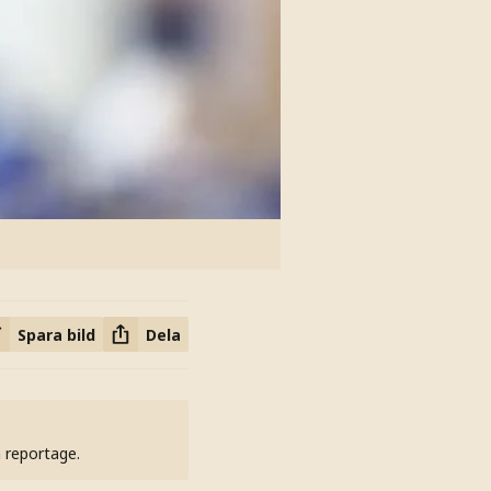
Spara bild
Dela
h reportage.