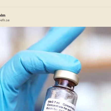
olm
efn.se