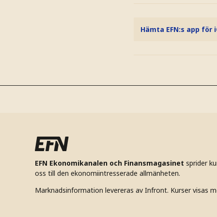
Hämta EFN:s app för 
EFN Ekonomikanalen och Finansmagasinet
sprider k
oss till den ekonomiintresserade allmänheten.
Marknadsinformation levereras av Infront. Kurser visas m