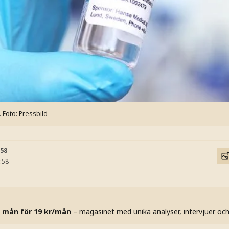
.
Foto: Pressbild
:58
:58
 mån för 19 kr/mån
– magasinet med unika analyser, intervjuer oc