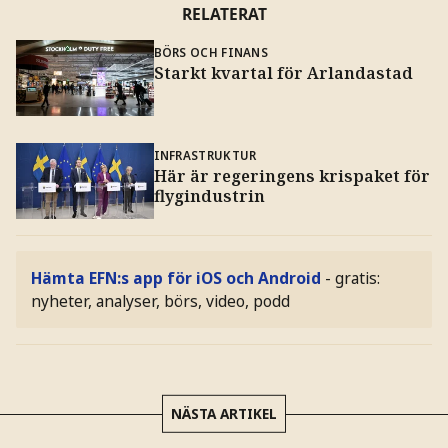
RELATERAT
BÖRS OCH FINANS
Starkt kvartal för Arlandastad
INFRASTRUKTUR
Här är regeringens krispaket för
flygindustrin
Hämta EFN:s app för iOS och Android
- gratis:
nyheter, analyser, börs, video, podd
NÄSTA ARTIKEL