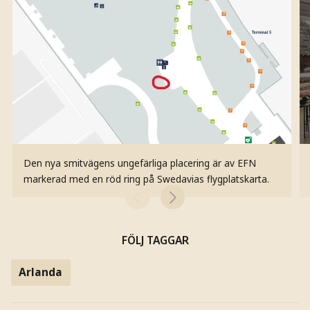
Den nya smitvägens ungefärliga placering är av EFN
markerad med en röd ring på Swedavias flygplatskarta.
FÖLJ TAGGAR
Arlanda