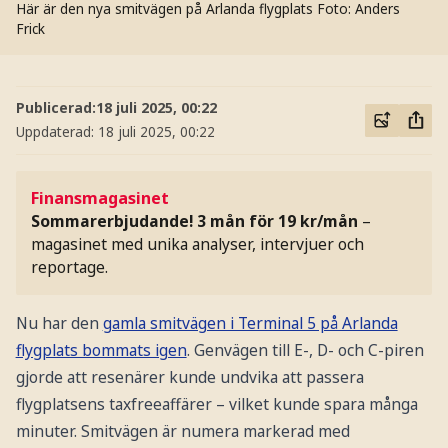
Här är den nya smitvägen på Arlanda flygplats
Foto: Anders
Frick
Publicerad:
18 juli 2025, 00:22
Uppdaterad:
18 juli 2025, 00:22
Finansmagasinet
Sommarerbjudande! 3 mån för 19 kr/mån
–
magasinet med unika analyser, intervjuer och
reportage.
Nu har den
gamla smitvägen i Terminal 5 på Arlanda
flygplats bommats igen
. Genvägen till E-, D- och C-piren
gjorde att resenärer kunde undvika att passera
flygplatsens taxfreeaffärer – vilket kunde spara många
minuter. Smitvägen är numera markerad med