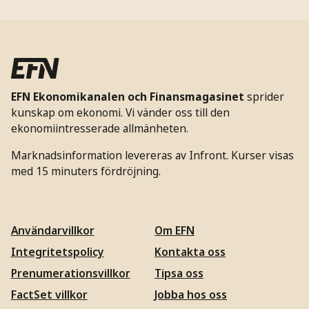
EFN Ekonomikanalen och Finansmagasinet
sprider
kunskap om ekonomi. Vi vänder oss till den
ekonomiintresserade allmänheten.
Marknadsinformation levereras av Infront. Kurser visas
med 15 minuters fördröjning.
Användarvillkor
Om EFN
Integritetspolicy
Kontakta oss
Prenumerationsvillkor
Tipsa oss
FactSet villkor
Jobba hos oss