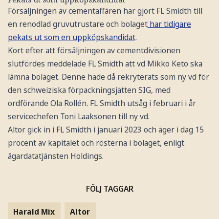
Försäljningen av cementaffären har gjort FL Smidth till
en renodlad gruvutrustare och bolaget
har tidigare
pekats ut som en uppköpskandidat
.
Kort efter att försäljningen av cementdivisionen
slutfördes meddelade FL Smidth att vd Mikko Keto ska
lämna bolaget. Denne hade då rekryterats som ny vd för
den schweiziska förpackningsjätten SIG, med
ordförande Ola Rollén. FL Smidth utsåg i februari i år
servicechefen Toni Laaksonen till ny vd.
Altor gick in i FL Smidth i januari 2023 och äger i dag 15
procent av kapitalet och rösterna i bolaget, enligt
ägardatatjänsten Holdings.
FÖLJ TAGGAR
Harald Mix
Altor