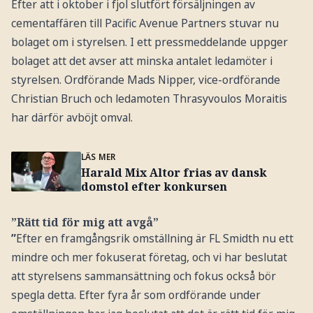
Efter att i oktober i fjol slutfört försäljningen av
cementaffären till Pacific Avenue Partners stuvar nu
bolaget om i styrelsen. I ett pressmeddelande uppger
bolaget att det avser att minska antalet ledamöter i
styrelsen. Ordförande Mads Nipper, vice-ordförande
Christian Bruch och ledamoten Thrasyvoulos Moraitis
har därför avböjt omval.
LÄS MER
Harald Mix Altor frias av dansk
domstol efter konkursen
”Rätt tid för mig att avgå”
”
Efter en framgångsrik omställning är FL Smidth nu ett
mindre och mer fokuserat företag, och vi har beslutat
att styrelsens sammansättning och fokus också bör
spegla detta. Efter fyra år som ordförande under