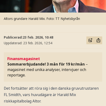
Altors grundare Harald Mix.
Foto: TT Nyhetsbyrån
Publicerad:
23 feb. 2026, 10:48
Uppdaterad:
23 feb. 2026, 12:54
Finansmagasinet
Sommarerbjudande! 3 mån för 19 kr/mån
–
magasinet med unika analyser, intervjuer och
reportage.
Det fortsätter att röra sig i den danska gruvutrustaren
FL Smidth, vars huvudägare är Harald Mix
riskkapitalbolag Altor.