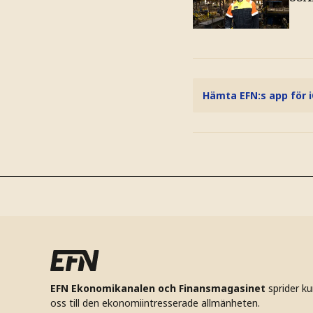
Hämta EFN:s app för 
EFN Ekonomikanalen och Finansmagasinet
sprider k
oss till den ekonomiintresserade allmänheten.