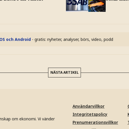
iOS och Android
- gratis: nyheter, analyser, börs, video, podd
NÄSTA ARTIKEL
Användarvillkor
Integritetspolicy
unskap om ekonomi. Vi vänder
Prenumerationsvillkor