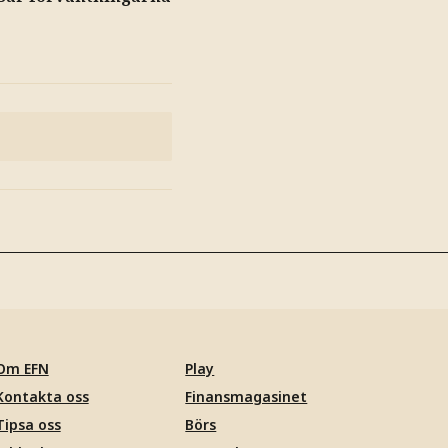
Om EFN
Play
Kontakta oss
Finansmagasinet
Tipsa oss
Börs