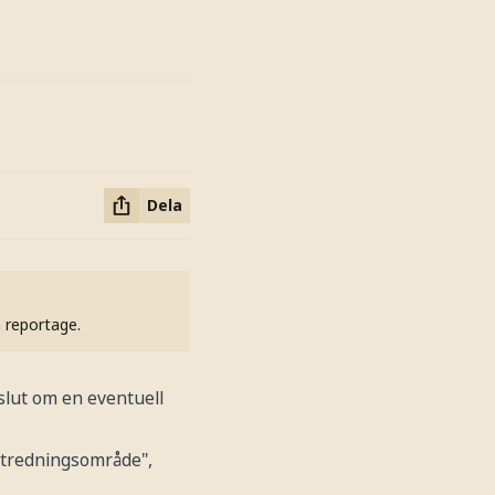
Dela
h reportage.
slut om en eventuell
 utredningsområde",