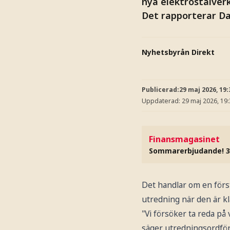
nya elektrostålverk
Det rapporterar D
Nyhetsbyrån Direkt
Publicerad:
29 maj 2026, 19:
Uppdaterad:
29 maj 2026, 19
Finansmagasinet
Sommarerbjudande! 3
Det handlar om en förs
utredning när den är kla
"Vi försöker ta reda p
säger utredningsordföra