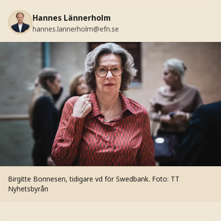
Hannes Lännerholm
hannes.lannerholm@efn.se
Birgitte Bonnesen, tidigare vd för Swedbank.
Foto: TT
Nyhetsbyrån