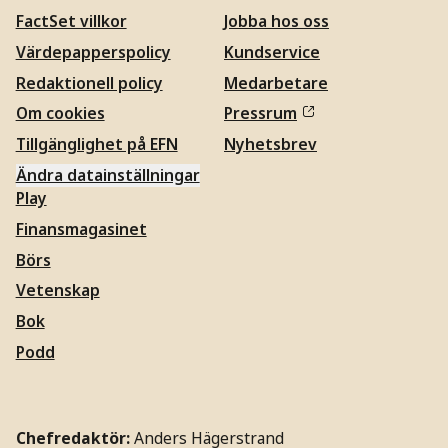
FactSet villkor
Jobba hos oss
Värdepapperspolicy
Kundservice
Redaktionell policy
Medarbetare
Om cookies
Pressrum
Tillgänglighet på EFN
Nyhetsbrev
Ändra datainställningar
Play
Finansmagasinet
Börs
Vetenskap
Bok
Podd
Chefredaktör:
Anders Hägerstrand