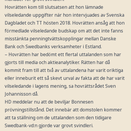
Hovrätten kom till slutsatsen att hon lämnade
vilseledande uppgifter när hon intervjuades av Svenska
Dagbladet och TT hösten 2018. Hovrätten ansåg att hon
förmedlade vilseledande budskap om att det inte fanns
misstänkta penningtvättskopplingar mellan Danske
Bank och Swedbanks verksamheter i Estland.
– Hovrätten har bedömt ett flertal uttalanden som har
gjorts till media och aktieanalytiker. Rätten har då
kommit fram till att två av uttalandena har varit oriktiga
eller inneburit ett så skevt urval av fakta att de har varit
vilseledande i lagens mening, sa hovrättsrådet Sven
Johannisson då.
HD meddelar nu att de beviljar Bonnesen
prövningstillstånd. Det innebär att domstolen kommer
att ta ställning om de uttalanden som den tidigare
Swedbank-vd:n gjorde var grovt svindleri.