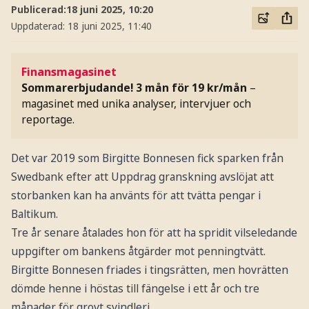
Publicerad:
18 juni 2025, 10:20
Uppdaterad:
18 juni 2025, 11:40
Finansmagasinet
Sommarerbjudande! 3 mån för 19 kr/mån
–
magasinet med unika analyser, intervjuer och
reportage.
Det var 2019 som Birgitte Bonnesen fick sparken från
Swedbank efter att Uppdrag granskning avslöjat att
storbanken kan ha använts för att tvätta pengar i
Baltikum.
Tre år senare åtalades hon för att ha spridit vilseledande
uppgifter om bankens åtgärder mot penningtvätt.
Birgitte Bonnesen friades i tingsrätten, men hovrätten
dömde henne i höstas till fängelse i ett år och tre
månader för grovt svindleri.