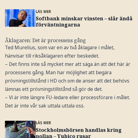
LÄS MER
Softbank minskar vinsten – slår ändå
förväntningarna
Åklagaren: Det är processens gång
Ted Murelius, som var en av två åklagare i målet,
hänvisar till riksåklagaren efter beskedet.
– Det finns inte så mycket mer att säga än att det här är
processens gång. Man har möjlighet att begära
prövningstillstånd i HD och om de anser att det behövs
lämnas ett prövningstillstånd så gör de det.
– Vi är inte längre FU-ledare eller processförare i målet.
Det är inte vår sak uttala uttala oss.
LÄS MER
Stockholmsbörsen handlas kring
nollan – Yubico rusar