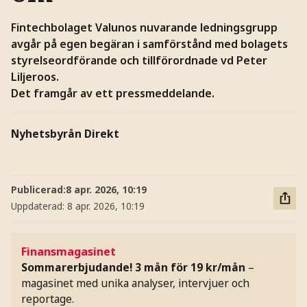
Fintechbolaget Valunos nuvarande ledningsgrupp
avgår på egen begäran i samförstånd med bolagets
styrelseordförande och tillförordnade vd Peter
Liljeroos.
Det framgår av ett pressmeddelande.
Nyhetsbyrån Direkt
Publicerad:
8 apr. 2026, 10:19
Uppdaterad:
8 apr. 2026, 10:19
Finansmagasinet
Sommarerbjudande! 3 mån för 19 kr/mån
–
magasinet med unika analyser, intervjuer och
reportage.