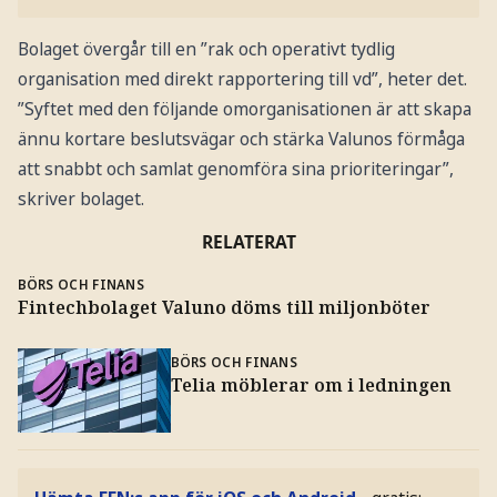
Bolaget övergår till en ”rak och operativt tydlig
organisation med direkt rapportering till vd”, heter det.
”Syftet med den följande omorganisationen är att skapa
ännu kortare beslutsvägar och stärka Valunos förmåga
att snabbt och samlat genomföra sina prioriteringar”,
skriver bolaget.
RELATERAT
BÖRS OCH FINANS
Fintechbolaget Valuno döms till miljonböter
BÖRS OCH FINANS
Telia möblerar om i ledningen