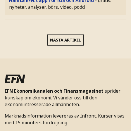
Hämta EFN:s app för iOS och Android
- gratis:
nyheter, analyser, börs, video, podd
NÄSTA ARTIKEL
EFN Ekonomikanalen och Finansmagasinet
sprider
kunskap om ekonomi. Vi vänder oss till den
ekonomiintresserade allmänheten.
Marknadsinformation levereras av Infront. Kurser visas
med 15 minuters fördröjning.