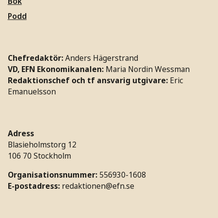
Bok
Podd
Chefredaktör:
Anders Hägerstrand
VD, EFN Ekonomikanalen:
Maria Nordin Wessman
Redaktionschef och tf ansvarig utgivare:
Eric
Emanuelsson
Adress
Blasieholmstorg 12
106 70 Stockholm
Organisationsnummer:
556930-1608
E-postadress:
redaktionen@efn.se