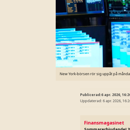
New York-börsen rör sig uppåt på månd
Publicerad:
6 apr. 2026, 16:2
Uppdaterad:
6 apr. 2026, 16:2
Finansmagasinet
Sommarerbjudande! 3