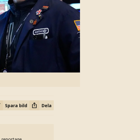
Spara bild
Dela
h reportage.