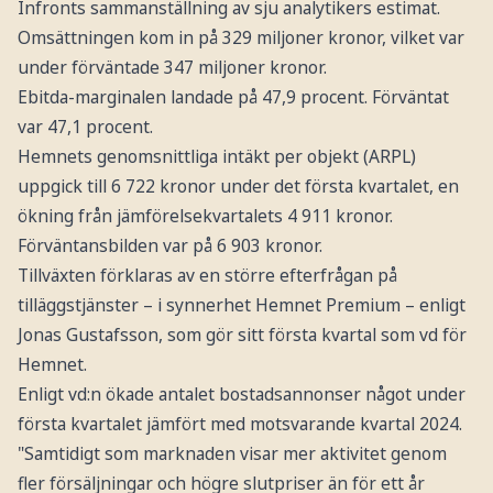
Infronts sammanställning av sju analytikers estimat.
Omsättningen kom in på 329 miljoner kronor, vilket var
under förväntade 347 miljoner kronor.
Ebitda-marginalen landade på 47,9 procent. Förväntat
var 47,1 procent.
Hemnets genomsnittliga intäkt per objekt (ARPL)
uppgick till 6 722 kronor under det första kvartalet, en
ökning från jämförelsekvartalets 4 911 kronor.
Förväntansbilden var på 6 903 kronor.
Tillväxten förklaras av en större efterfrågan på
tilläggstjänster – i synnerhet Hemnet Premium – enligt
Jonas Gustafsson, som gör sitt första kvartal som vd för
Hemnet.
Enligt vd:n ökade antalet bostadsannonser något under
första kvartalet jämfört med motsvarande kvartal 2024.
"Samtidigt som marknaden visar mer aktivitet genom
fler försäljningar och högre slutpriser än för ett år