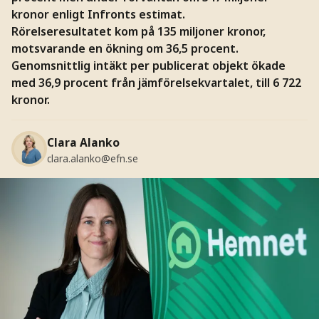
kronor enligt Infronts estimat.
Rörelseresultatet kom på 135 miljoner kronor,
motsvarande en ökning om 36,5 procent.
Genomsnittlig intäkt per publicerat objekt ökade
med 36,9 procent från jämförelsekvartalet, till 6 722
kronor.
Clara Alanko
clara.alanko@efn.se