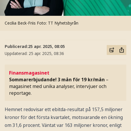
Cecilia Beck-Friis
Foto: TT Nyhetsbyrån
Publicerad:
25 apr. 2025, 08:05
Uppdaterad:
25 apr. 2025, 08:36
Finansmagasinet
Sommarerbjudande! 3 mån för 19 kr/mån
–
magasinet med unika analyser, intervjuer och
reportage.
Hemnet redovisar ett ebitda-resultat på 157,5 miljoner
kronor för det första kvartalet, motsvarande en ökning
om 31,6 procent. Väntat var 163 miljoner kronor, enligt