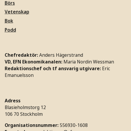
Börs
Vetenskap
Bok
Podd
Chefredaktör:
Anders Hägerstrand
VD, EFN Ekonomikanalen:
Maria Nordin Wessman
Redaktionschef och tf ansvarig utgivare:
Eric
Emanuelsson
Adress
Blasieholmstorg 12
106 70 Stockholm
Organisationsnummer:
556930-1608