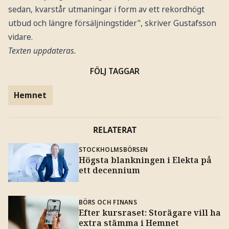
sedan, kvarstår utmaningar i form av ett rekordhögt
utbud och längre försäljningstider", skriver Gustafsson
vidare.
Texten uppdateras.
FÖLJ TAGGAR
Hemnet
RELATERAT
STOCKHOLMSBÖRSEN
Högsta blankningen i Elekta på
ett decennium
BÖRS OCH FINANS
Efter kursraset: Storägare vill ha
extra stämma i Hemnet