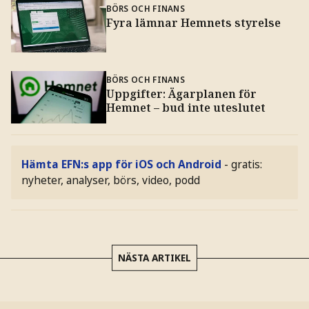
BÖRS OCH FINANS
Fyra lämnar Hemnets styrelse
BÖRS OCH FINANS
Uppgifter: Ägarplanen för
Hemnet – bud inte uteslutet
Hämta EFN:s app för iOS och Android
- gratis:
nyheter, analyser, börs, video, podd
NÄSTA ARTIKEL