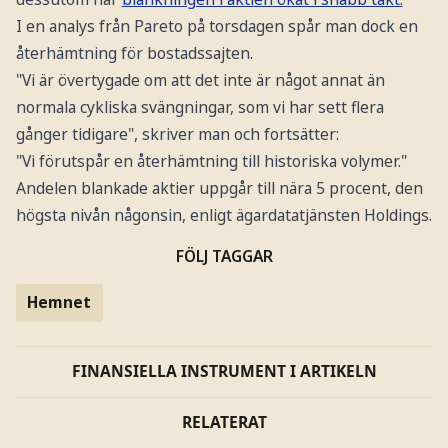
I en analys från Pareto på torsdagen spår man dock en
återhämtning för bostadssajten.
"Vi är övertygade om att det inte är något annat än
normala cykliska svängningar, som vi har sett flera
gånger tidigare", skriver man och fortsätter:
"Vi förutspår en återhämtning till historiska volymer."
Andelen blankade aktier uppgår till nära 5 procent, den
högsta nivån någonsin, enligt ägardatatjänsten Holdings.
FÖLJ TAGGAR
Hemnet
FINANSIELLA INSTRUMENT I ARTIKELN
RELATERAT