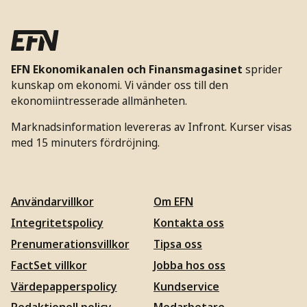
EFN Ekonomikanalen och Finansmagasinet
sprider
kunskap om ekonomi. Vi vänder oss till den
ekonomiintresserade allmänheten.
Marknadsinformation levereras av Infront. Kurser visas
med 15 minuters fördröjning.
Användarvillkor
Om EFN
Integritetspolicy
Kontakta oss
Prenumerationsvillkor
Tipsa oss
FactSet villkor
Jobba hos oss
Värdepapperspolicy
Kundservice