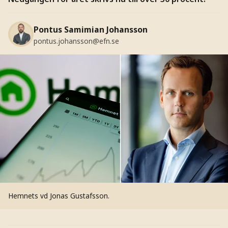
Pontus Samimian Johansson
pontus.johansson@efn.se
Hemnets vd Jonas Gustafsson.