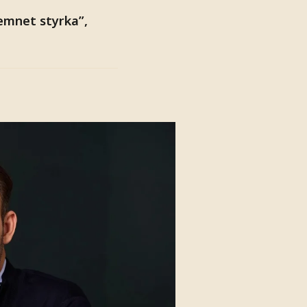
emnet styrka”,