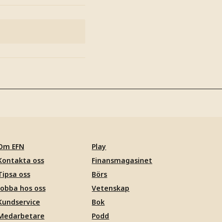
Om EFN
Play
Kontakta oss
Finansmagasinet
Tipsa oss
Börs
Jobba hos oss
Vetenskap
Kundservice
Bok
Medarbetare
Podd