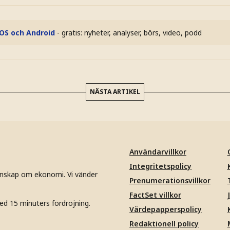
iOS och Android
- gratis: nyheter, analyser, börs, video, podd
NÄSTA ARTIKEL
Användarvillkor
Integritetspolicy
unskap om ekonomi. Vi vänder
Prenumerationsvillkor
FactSet villkor
ed 15 minuters fördröjning.
Värdepapperspolicy
Redaktionell policy