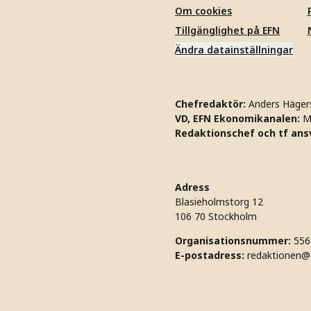
Om cookies
Tillgänglighet på EFN
Ändra datainställningar
Chefredaktör:
Anders Häger
VD, EFN Ekonomikanalen:
M
Redaktionschef och tf ansv
Adress
Blasieholmstorg 12
106 70 Stockholm
Organisationsnummer:
556
E-postadress:
redaktionen@