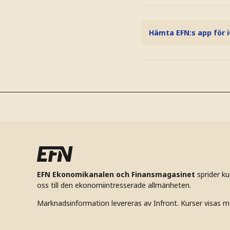
Hämta EFN:s app för 
EFN Ekonomikanalen och Finansmagasinet
sprider k
oss till den ekonomiintresserade allmänheten.
Marknadsinformation levereras av Infront. Kurser visas m