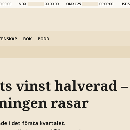
0:00:00
NDX
00:00:00
OMXC25
00:00:00
USDS
TENSKAP
BOK
PODD
s vinst halverad –
ningen rasar
e i det första kvartalet.