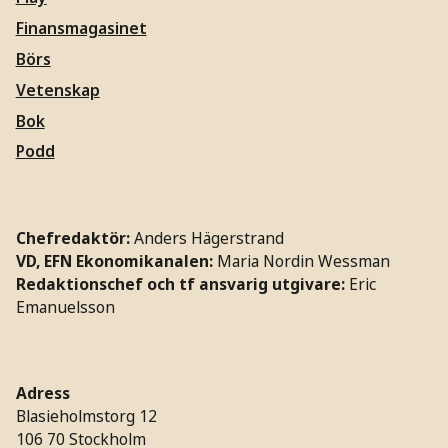
Finansmagasinet
Börs
Vetenskap
Bok
Podd
Chefredaktör:
Anders Hägerstrand
VD, EFN Ekonomikanalen:
Maria Nordin Wessman
Redaktionschef och tf ansvarig utgivare:
Eric
Emanuelsson
Adress
Blasieholmstorg 12
106 70 Stockholm