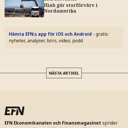
Hiab gör storförvärv i
Nordamerika
Hämta EFN:s app för iOS och Android
- gratis:
nyheter, analyser, börs, video, podd
NÄSTA ARTIKEL
EFN Ekonomikanalen och Finansmagasinet
sprider