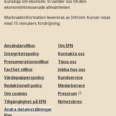
kunskap om ekonomi. Vi vänder oss till den
ekonomiintresserade allmänheten.
Marknadsinformation levereras av Infront. Kurser visas
med 15 minuters fördröjning.
Användarvillkor
Om EFN
Integritetspolicy
Kontakta oss
Prenumerationsvillkor
Tipsa oss
FactSet villkor
Jobba hos oss
Värdepapperspolicy
Kundservice
Redaktionell policy
Medarbetare
Om cookies
Pressrum
Tillgänglighet på EFN
Nyhetsbrev
Ändra datainställningar
Play