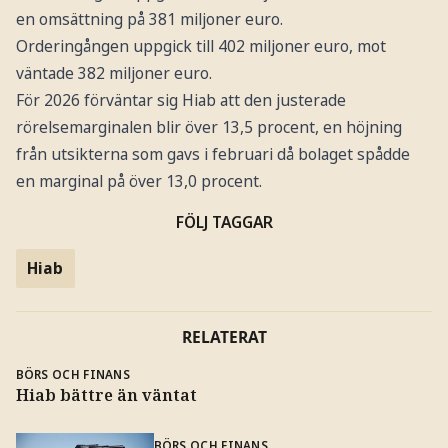
en omsättning på 381 miljoner euro.
Orderingången uppgick till 402 miljoner euro, mot
väntade 382 miljoner euro.
För 2026 förväntar sig Hiab att den justerade
rörelsemarginalen blir över 13,5 procent, en höjning
från utsikterna som gavs i februari då bolaget spådde
en marginal på över 13,0 procent.
FÖLJ TAGGAR
Hiab
RELATERAT
BÖRS OCH FINANS
Hiab bättre än väntat
BÖRS OCH FINANS