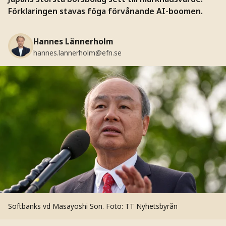
Förklaringen stavas föga förvånande AI-boomen.
Hannes Lännerholm
hannes.lannerholm@efn.se
Softbanks vd Masayoshi Son.
Foto: TT Nyhetsbyrån