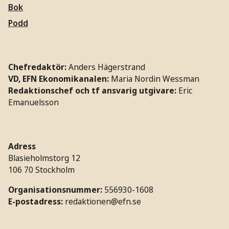
Bok
Podd
Chefredaktör:
Anders Hägerstrand
VD, EFN Ekonomikanalen:
Maria Nordin Wessman
Redaktionschef och tf ansvarig utgivare:
Eric
Emanuelsson
Adress
Blasieholmstorg 12
106 70 Stockholm
Organisationsnummer:
556930-1608
E-postadress:
redaktionen@efn.se