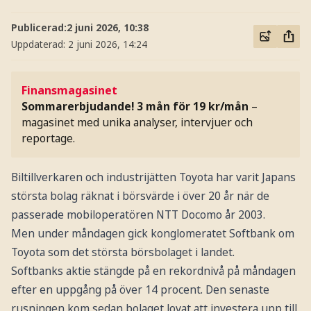
Publicerad:
2 juni 2026, 10:38
Uppdaterad:
2 juni 2026, 14:24
Finansmagasinet
Sommarerbjudande! 3 mån för 19 kr/mån
–
magasinet med unika analyser, intervjuer och
reportage.
Biltillverkaren och industrijätten Toyota har varit Japans
största bolag räknat i börsvärde i över 20 år när de
passerade mobiloperatören NTT Docomo år 2003.
Men under måndagen gick konglomeratet Softbank om
Toyota som det största börsbolaget i landet.
Softbanks aktie stängde på en rekordnivå på måndagen
efter en uppgång på över 14 procent. Den senaste
rusningen kom sedan bolaget lovat att investera upp till