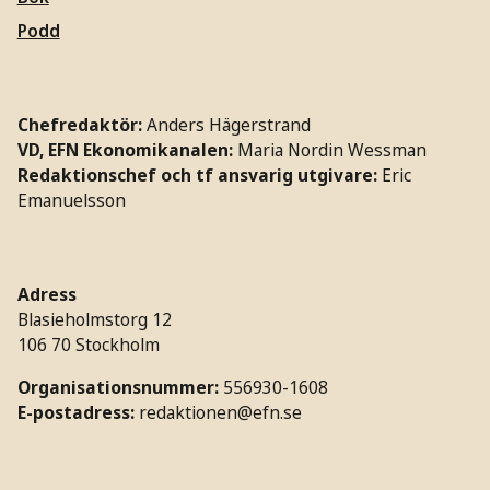
Podd
Chefredaktör:
Anders Hägerstrand
VD, EFN Ekonomikanalen:
Maria Nordin Wessman
Redaktionschef och tf ansvarig utgivare:
Eric
Emanuelsson
Adress
Blasieholmstorg 12
106 70 Stockholm
Organisationsnummer:
556930-1608
E-postadress:
redaktionen@efn.se