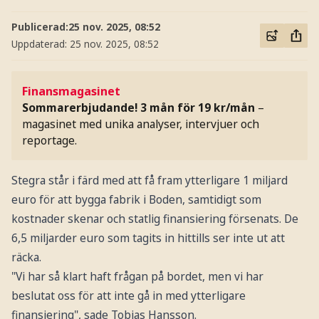
Publicerad:
25 nov. 2025, 08:52
Uppdaterad:
25 nov. 2025, 08:52
Finansmagasinet
Sommarerbjudande! 3 mån för 19 kr/mån
–
magasinet med unika analyser, intervjuer och
reportage.
Stegra står i färd med att få fram ytterligare 1 miljard
euro för att bygga fabrik i Boden, samtidigt som
kostnader skenar och statlig finansiering försenats. De
6,5 miljarder euro som tagits in hittills ser inte ut att
räcka.
"Vi har så klart haft frågan på bordet, men vi har
beslutat oss för att inte gå in med ytterligare
finansiering", sade Tobias Hansson.