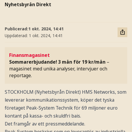
Nyhetsbyrån Direkt
Publicerad:
1 okt. 2024, 14:41
Uppdaterad:
1 okt. 2024, 14:41
Finansmagasinet
Sommarerbjudande! 3 mån för 19 kr/mån
–
magasinet med unika analyser, intervjuer och
reportage.
STOCKHOLM (Nyhetsbyrån Direkt) HMS Networks, som
levererar kommunikationssystem, köper det tyska
företaget Peak-System Technik för 69 miljoner euro
kontant på kassa- och skuldfri bais.
Det framgår av ett pressmeddelande.
Peak-System beskrivs som en leverantör av industriella