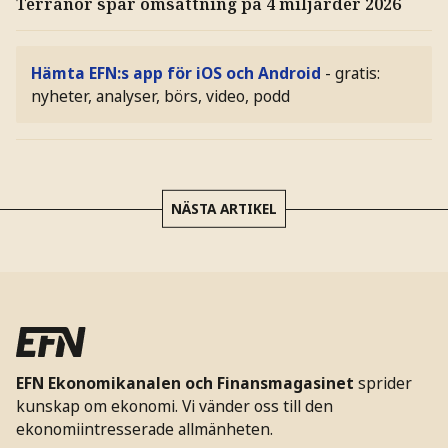
Terranor spår omsättning på 4 miljarder 2026
Hämta EFN:s app för iOS och Android
- gratis:
nyheter, analyser, börs, video, podd
NÄSTA ARTIKEL
EFN Ekonomikanalen och Finansmagasinet
sprider
kunskap om ekonomi. Vi vänder oss till den
ekonomiintresserade allmänheten.