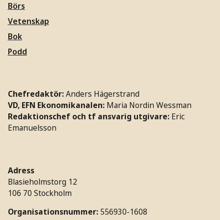
Börs
Vetenskap
Bok
Podd
Chefredaktör:
Anders Hägerstrand
VD, EFN Ekonomikanalen:
Maria Nordin Wessman
Redaktionschef och tf ansvarig utgivare:
Eric
Emanuelsson
Adress
Blasieholmstorg 12
106 70 Stockholm
Organisationsnummer:
556930-1608