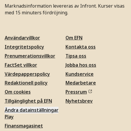
Marknadsinformation levereras av Infront. Kurser visas
med 15 minuters fördröjning.
Användarvillkor
Om EFN
Integritetspolicy
Kontakta oss
Prenumerationsvillkor
Tipsa oss
FactSet villkor
Jobba hos oss
Värdepapperspolicy
Kundservice
Redaktionell policy
Medarbetare
Om cookies
Pressrum
Tillgänglighet på EFN
Nyhetsbrev
Ändra datainställningar
Play
Finansmagasinet