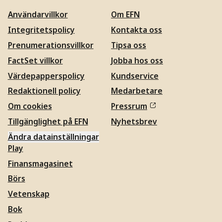
Användarvillkor
Om EFN
Integritetspolicy
Kontakta oss
Prenumerationsvillkor
Tipsa oss
FactSet villkor
Jobba hos oss
Värdepapperspolicy
Kundservice
Redaktionell policy
Medarbetare
Om cookies
Pressrum
Tillgänglighet på EFN
Nyhetsbrev
Ändra datainställningar
Play
Finansmagasinet
Börs
Vetenskap
Bok