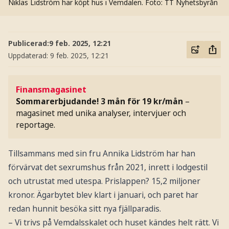
Niklas Lidström har köpt hus i Vemdalen.
Foto: TT Nyhetsbyrån
Publicerad:
9 feb. 2025, 12:21
Uppdaterad:
9 feb. 2025, 12:21
Finansmagasinet
Sommarerbjudande! 3 mån för 19 kr/mån
–
magasinet med unika analyser, intervjuer och
reportage.
Tillsammans med sin fru Annika Lidström har han
förvärvat det sexrumshus från 2021, inrett i lodgestil
och utrustat med utespa. Prislappen? 15,2 miljoner
kronor. Ägarbytet blev klart i januari, och paret har
redan hunnit besöka sitt nya fjällparadis.
– Vi trivs på Vemdalsskalet och huset kändes helt rätt. Vi