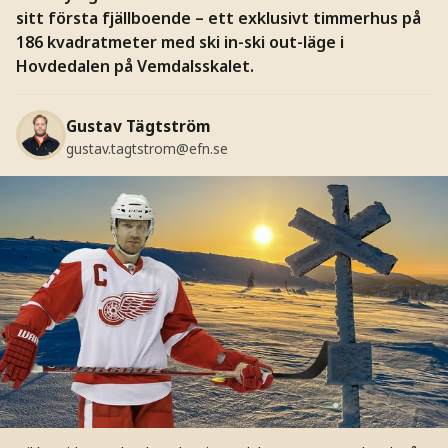
sitt första fjällboende – ett exklusivt timmerhus på
186 kvadratmeter med ski in-ski out-läge i
Hovdedalen på Vemdalsskalet.
Gustav Tägtström
gustav.tagtstrom@efn.se