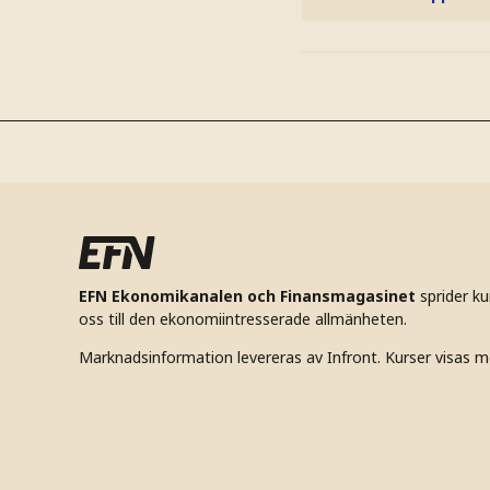
EFN Ekonomikanalen och Finansmagasinet
sprider k
oss till den ekonomiintresserade allmänheten.
Marknadsinformation levereras av Infront. Kurser visas m