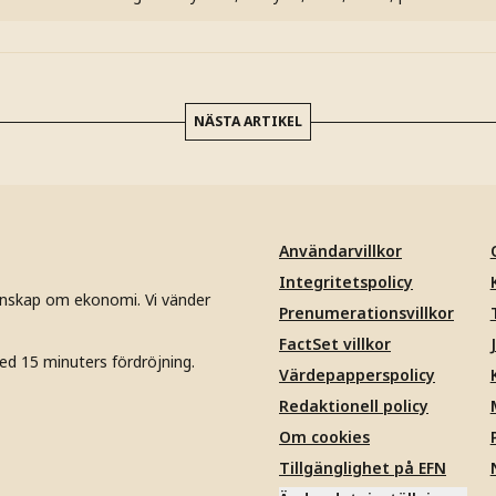
NÄSTA ARTIKEL
Användarvillkor
Integritetspolicy
unskap om ekonomi. Vi vänder
Prenumerationsvillkor
FactSet villkor
ed 15 minuters fördröjning.
Värdepapperspolicy
Redaktionell policy
Om cookies
Tillgänglighet på EFN