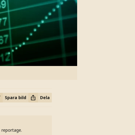
Spara bild
Dela
h reportage.