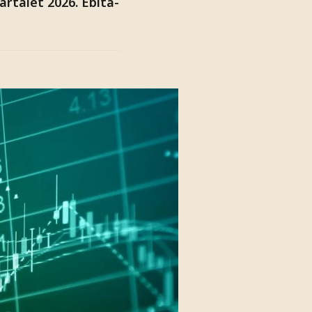
artalet 2026. Ebita-