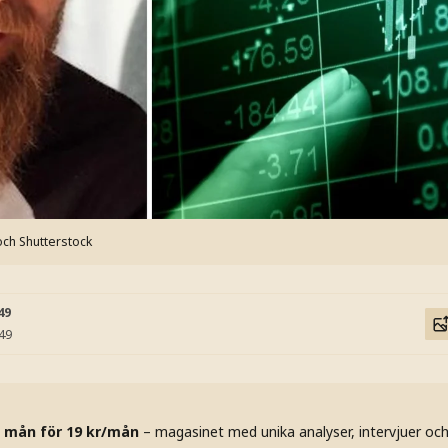
och Shutterstock
49
:49
 mån för 19 kr/mån
– magasinet med unika analyser, intervjuer oc