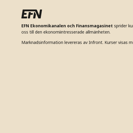
EFN Ekonomikanalen och Finansmagasinet
sprider k
oss till den ekonomiintresserade allmänheten.
Marknadsinformation levereras av Infront. Kurser visas m