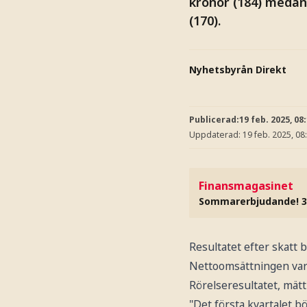
kronor (184) medan 
(170).
Nyhetsbyrån Direkt
Publicerad:
19 feb. 2025, 08
Uppdaterad:
19 feb. 2025, 08
Finansmagasinet
Sommarerbjudande! 3
Resultatet efter skatt b
Nettoomsättningen var 
Rörelseresultatet, mätt 
"Det första kvartalet bör