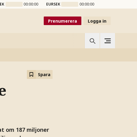
EK
00:00:00
EURSEK
00:00:00
Prenumerera
Logga in
Spara
e
t om 187 miljoner