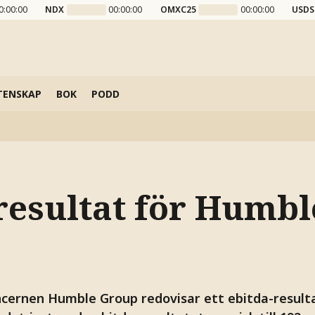
0:00:00
NDX
00:00:00
OMXC25
00:00:00
USDS
TENSKAP
BOK
PODD
resultat för Humbl
ernen Humble Group redovisar ett ebitda-resulta