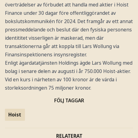
överträdelser av förbudet att handla med aktier i Hoist
Finance under 30 dagar före offentliggörandet av
bokslutskommunikén för 2024. Det framgår av ett annat
pressmeddelande och beslut där den fysiska personens
identititet visserligen är maskerad, men där
transaktionerna går att koppla till Lars Wollung via
Finansinspektionens insynsregister.
Enligt ägardatatjänsten Holdings ägde Lars Wollung med
bolag i senare delen av augusti i år 750.000 Hoist-aktier.
Vid en kurs i närheten av 100 kronor är de värda i
storleksordningen 75 miljoner kronor.
FÖLJ TAGGAR
Hoist
RELATERAT