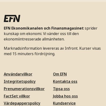
EFN Ekonomikanalen och Finansmagasinet
sprider
kunskap om ekonomi. Vi vänder oss till den
ekonomiintresserade allmänheten.
Marknadsinformation levereras av Infront. Kurser visas
med 15 minuters fördröjning.
Användarvillkor
Om EFN
Integritetspolicy
Kontakta oss
Prenumerationsvillkor
Tipsa oss
FactSet villkor
Jobba hos oss
Värdepapperspolicy
Kundservice