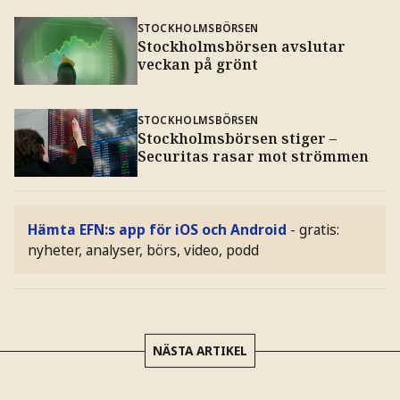
STOCKHOLMSBÖRSEN
Stockholmsbörsen avslutar
veckan på grönt
STOCKHOLMSBÖRSEN
Stockholmsbörsen stiger –
Securitas rasar mot strömmen
Hämta EFN:s app för iOS och Android
- gratis:
nyheter, analyser, börs, video, podd
NÄSTA ARTIKEL