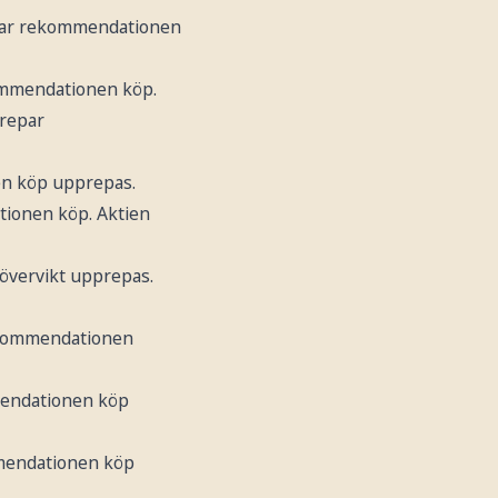
epar rekommendationen
ommendationen köp.
prepar
en köp upprepas.
tionen köp. Aktien
övervikt upprepas.
rekommendationen
mmendationen köp
mmendationen köp