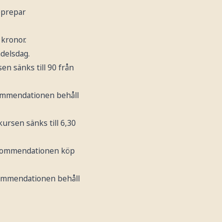
pprepar
 kronor.
delsdag.
sen sänks till 90 från
kommendationen behåll
kursen sänks till 6,30
Rekommendationen köp
kommendationen behåll