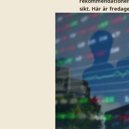
rekommendationer.
sikt. Här är fredage