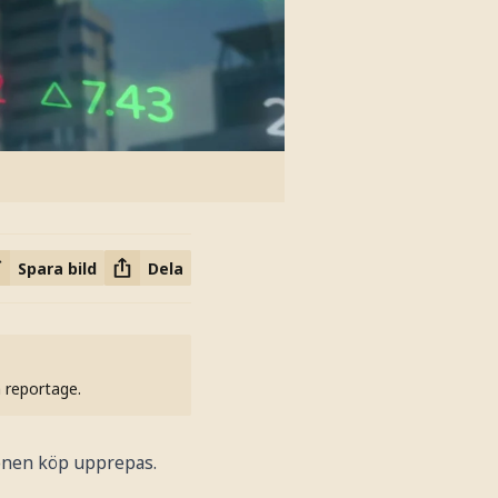
Spara bild
Dela
h reportage.
ionen köp upprepas.