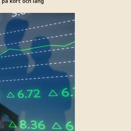
på kort och lång