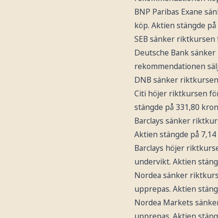
BNP Paribas Exane sän
köp. Aktien stängde på 
SEB sänker riktkursen
Deutsche Bank sänker 
rekommendationen sälj
DNB sänker riktkursen
Citi höjer riktkursen f
stängde på 331,80 kron
Barclays sänker riktku
Aktien stängde på 7,14 
Barclays höjer riktkur
undervikt. Aktien stäng
Nordea sänker riktkur
upprepas. Aktien stäng
Nordea Markets sänker
upprepas. Aktien stäng