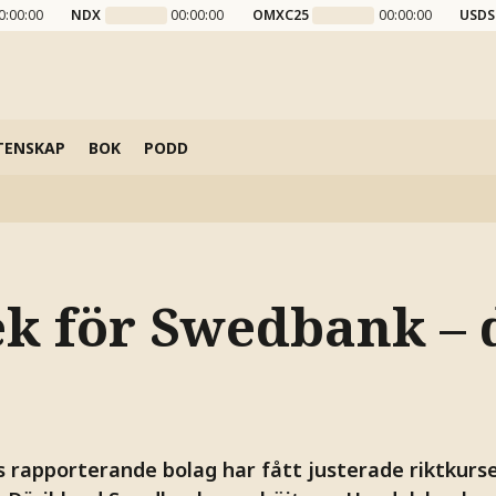
0:00:00
NDX
00:00:00
OMXC25
00:00:00
USDS
TENSKAP
BOK
PODD
ek för Swedbank –
s rapporterande bolag har fått justerade riktkurs