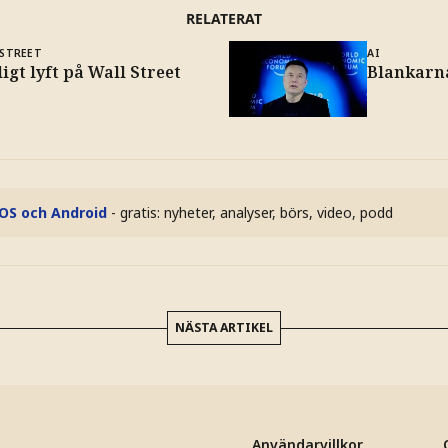
RELATERAT
 STREET
AI
igt lyft på Wall Street
Blankarna
iOS och Android
- gratis: nyheter, analyser, börs, video, podd
NÄSTA ARTIKEL
Användarvillkor