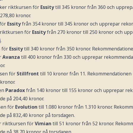
ker riktkursen för
Essity
till 345 kronor från 360 och uppr
278,80 kronor.
 för
Essity
från 354 kronor till 345 kronor och upprepar rek
riktkursen för
Essity
från 270 kronor till 250 kronor och up
.
 för
Essity
till 340 kronor från 350 kronor. Rekommendation
ör
Avanza
till 400 kronor från 330 och upprepar rekommenda
or.
rsen för
Stillfront
till 10 kronor från 11. Rekommendationen 
kronor.
sen
Paradox
från 140 kronor till 155 kronor och upprepar 
de på 204,40 kronor.
sen för
Evolution
till 1.080 kronor från 1.310 kronor. Reko
de på 832,40 kronor på torsdagen.
 riktkursen för
Vimian
till 51 kronor från 52 kronor. Reko
de på 38,70 kronor på torsdagen.