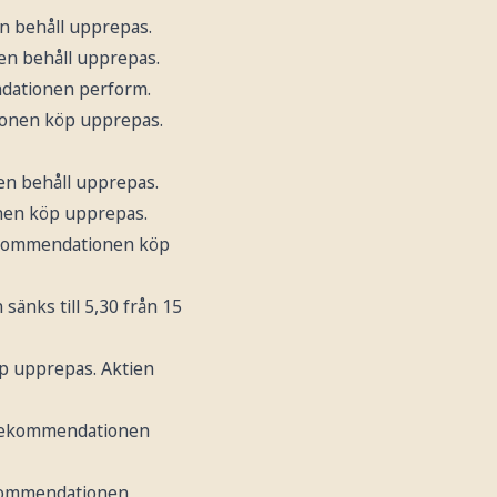
n behåll upprepas.
en behåll upprepas.
ndationen perform.
ionen köp upprepas.
en behåll upprepas.
nen köp upprepas.
Rekommendationen köp
 sänks till 5,30 från 15
p upprepas. Aktien
 rekommendationen
ekommendationen