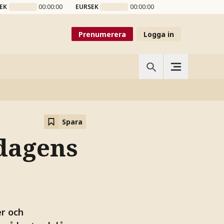
EK
00:00:00
EURSEK
00:00:00
Prenumerera
Logga in
Spara
 dagens
er och