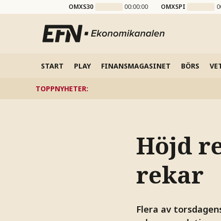
OMXS30
00:00:00
OMXSPI
0
START
PLAY
FINANSMAGASINET
BÖRS
VE
TOPPNYHETER
:
Höjd r
rekar
Flera av torsdagen