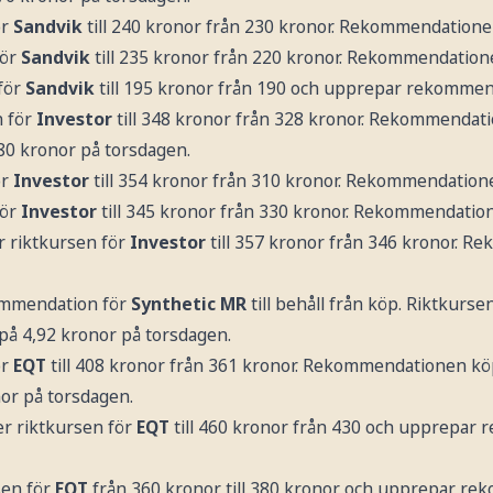
ör
Sandvik
till 240 kronor från 230 kronor. Rekommendatione
för
Sandvik
till 235 kronor från 220 kronor. Rekommendation
för
Sandvik
till 195 kronor från 190 och upprepar rekomme
n för
Investor
till 348 kronor från 328 kronor. Rekommendat
80 kronor på torsdagen.
ör
Investor
till 354 kronor från 310 kronor. Rekommendation
för
Investor
till 345 kronor från 330 kronor. Rekommendatio
r riktkursen för
Investor
till 357 kronor från 346 kronor. 
ommendation för
Synthetic MR
till behåll från köp. Riktkursen
 på 4,92 kronor på torsdagen.
ör
EQT
till 408 kronor från 361 kronor. Rekommendationen kö
or på torsdagen.
r riktkursen för
EQT
till 460 kronor från 430 och upprepar
sen för
EQT
från 360 kronor till 380 kronor och upprepar r