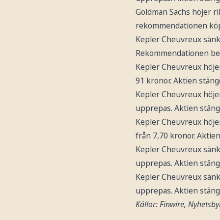
Goldman Sachs höjer r
rekommendationen köp.
Kepler Cheuvreux sänk
Rekommendationen behå
Kepler Cheuvreux höje
91 kronor. Aktien stän
Kepler Cheuvreux höje
upprepas. Aktien stäng
Kepler Cheuvreux höje
från 7,70 kronor. Akti
Kepler Cheuvreux sänk
upprepas. Aktien stäng
Kepler Cheuvreux sänk
upprepas. Aktien stäng
Källor: Finwire, Nyhetsby