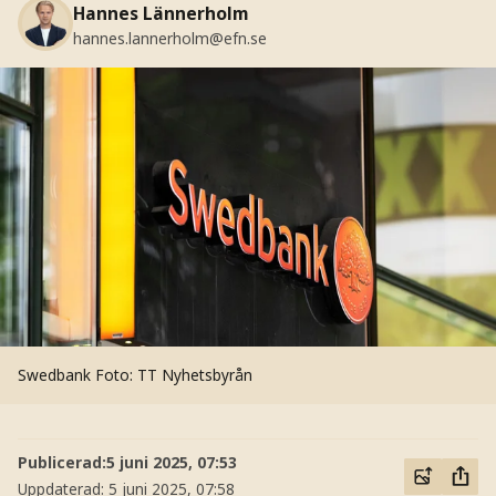
Hannes Lännerholm
hannes.lannerholm@efn.se
Swedbank
Foto: TT Nyhetsbyrån
Publicerad:
5 juni 2025, 07:53
Uppdaterad:
5 juni 2025, 07:58