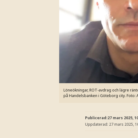
Löneökningar, ROT-avdrag och lägre ränto
på Handelsbanken i Göteborg city.
Foto: 
Publicerad:
27 mars 2025, 1
Uppdaterad:
27 mars 2025, 1