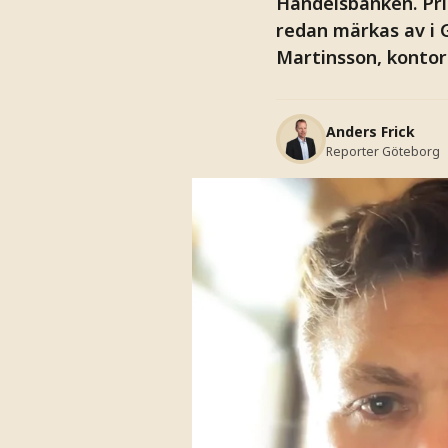
Handelsbanken. Pri
redan märkas av i 
Martinsson, kontor
Anders Frick
Reporter Göteborg