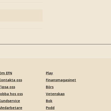
Om EFN
Play
Kontakta oss
Finansmagasinet
Tipsa oss
Börs
Jobba hos oss
Vetenskap
Kundservice
Bok
Medarbetare
Podd