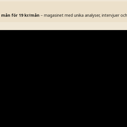
 mån för 19 kr/mån
– magasinet med unika analyser, intervjuer oc