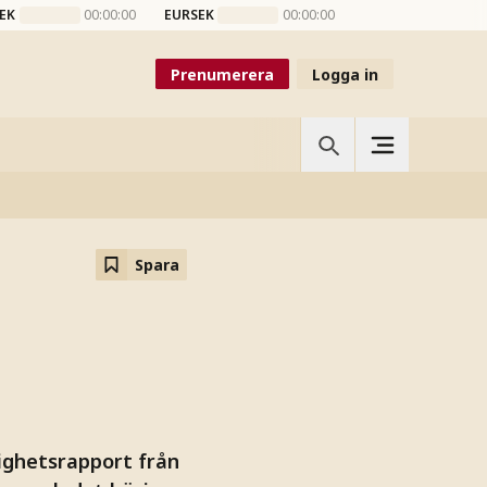
EK
00:00:00
EURSEK
00:00:00
Prenumerera
Logga in
Spara
tighetsrapport från