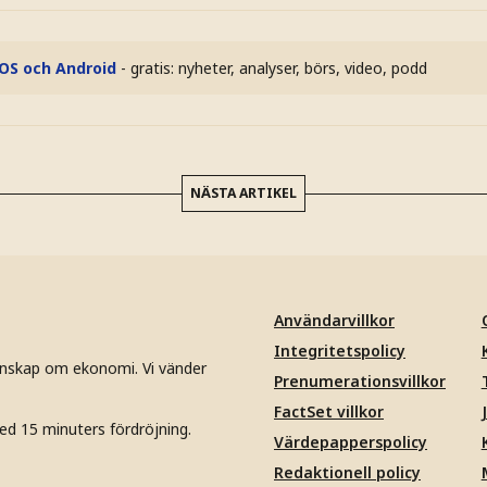
iOS och Android
- gratis: nyheter, analyser, börs, video, podd
NÄSTA ARTIKEL
Användarvillkor
Integritetspolicy
unskap om ekonomi. Vi vänder
Prenumerationsvillkor
FactSet villkor
ed 15 minuters fördröjning.
Värdepapperspolicy
Redaktionell policy