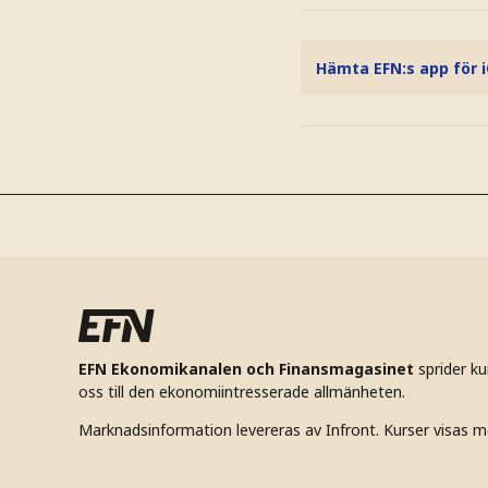
Hämta EFN:s app för 
EFN Ekonomikanalen och Finansmagasinet
sprider k
oss till den ekonomiintresserade allmänheten.
Marknadsinformation levereras av Infront. Kurser visas m