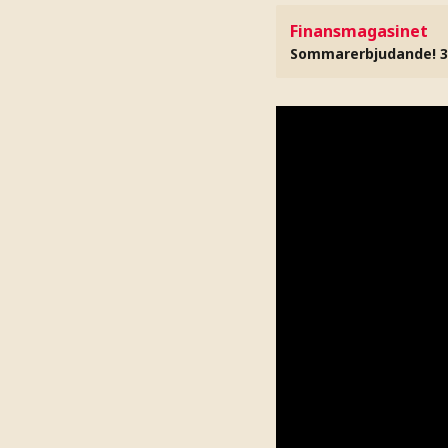
Finansmagasinet
Sommarerbjudande! 3