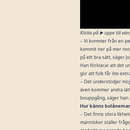
Klicka på ▶️ uppe till vän
– Vi kommer från en pe
kommit ner på mer norm
på ett bra sätt, säger 
Han förklarar att det un
gör att folk får lite ex
– Det understödjer möjl
även kommer andra lät
bouppgång, säger han.
Hur känns bolånemar
– Det finns stora likhe
människor ställer frågo