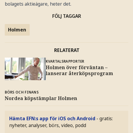
bolagets aktieägare, heter det.
FÖLJ TAGGAR
Holmen
RELATERAT
KVARTALSRAPPORTER
Holmen över förväntan –
lanserar återköpsprogram
BÖRS OCH FINANS
Nordea köpstämplar Holmen
Hämta EFN:s app för iOS och Android
- gratis:
nyheter, analyser, börs, video, podd