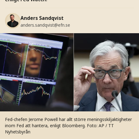
Anders Sandqvist
anders.sandqvist@efn.se
Fed-chefen Jerome Powell har allt större meningsskiljaktigheter
inom Fed att hantera, enligt Bloomberg.
Foto: AP / TT
Nyhetsbyrån