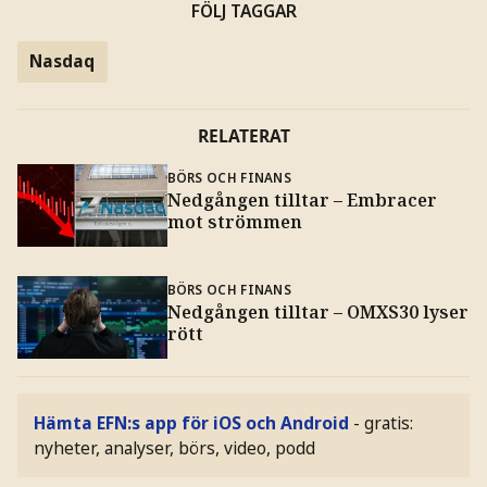
FÖLJ TAGGAR
Nasdaq
RELATERAT
BÖRS OCH FINANS
Nedgången tilltar – Embracer
mot strömmen
BÖRS OCH FINANS
Nedgången tilltar – OMXS30 lyser
rött
Hämta EFN:s app för iOS och Android
- gratis:
nyheter, analyser, börs, video, podd