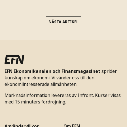
NÄSTA ARTIKEL
EFN Ekonomikanalen och Finansmagasinet
sprider
kunskap om ekonomi. Vi vänder oss till den
ekonomiintresserade allmänheten.
Marknadsinformation levereras av Infront. Kurser visas
med 15 minuters fördröjning.
Användarvillkor
Om EFN