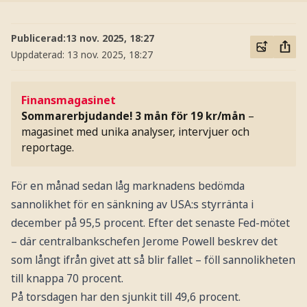
Publicerad:
13 nov. 2025, 18:27
Uppdaterad:
13 nov. 2025, 18:27
Finansmagasinet
Sommarerbjudande! 3 mån för 19 kr/mån
–
magasinet med unika analyser, intervjuer och
reportage.
För en månad sedan låg marknadens bedömda
sannolikhet för en sänkning av USA:s styrränta i
december på 95,5 procent. Efter det senaste Fed-mötet
– där centralbankschefen Jerome Powell beskrev det
som långt ifrån givet att så blir fallet – föll sannolikheten
till knappa 70 procent.
På torsdagen har den sjunkit till 49,6 procent.