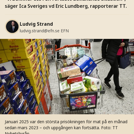
säger Ica Sveriges vd Eric Lundberg, rapporterar TT.
Ludvig Strand
ludvig.strand@efn.se
EFN
Januari 2025 var den största prisökningen för mat på en månad
sedan mars 2023 – och uppgången kan fortsätta.
Foto: TT
Nyhetsbyrån