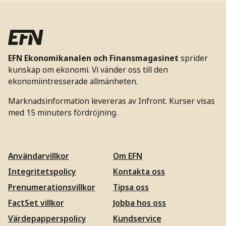
EFN Ekonomikanalen och Finansmagasinet
sprider
kunskap om ekonomi. Vi vänder oss till den
ekonomiintresserade allmänheten.
Marknadsinformation levereras av Infront. Kurser visas
med 15 minuters fördröjning.
Användarvillkor
Om EFN
Integritetspolicy
Kontakta oss
Prenumerationsvillkor
Tipsa oss
FactSet villkor
Jobba hos oss
Värdepapperspolicy
Kundservice