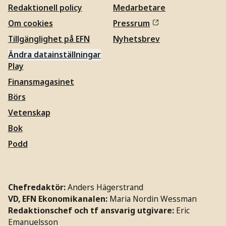
Redaktionell policy
Medarbetare
Om cookies
Pressrum
Tillgänglighet på EFN
Nyhetsbrev
Ändra datainställningar
Play
Finansmagasinet
Börs
Vetenskap
Bok
Podd
Chefredaktör:
Anders Hägerstrand
VD, EFN Ekonomikanalen:
Maria Nordin Wessman
Redaktionschef och tf ansvarig utgivare:
Eric
Emanuelsson