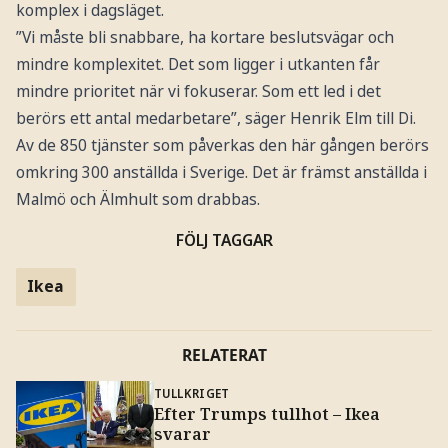
komplex i dagsläget.
”Vi måste bli snabbare, ha kortare beslutsvägar och
mindre komplexitet. Det som ligger i utkanten får
mindre prioritet när vi fokuserar. Som ett led i det
berörs ett antal medarbetare”, säger Henrik Elm till Di.
Av de 850 tjänster som påverkas den här gången berörs
omkring 300 anställda i Sverige. Det är främst anställda i
Malmö och Älmhult som drabbas.
FÖLJ TAGGAR
Ikea
RELATERAT
TULLKRIGET
Efter Trumps tullhot – Ikea
svarar