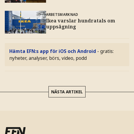
ARBETSMARKNAD
Ikea varslar hundratals om
uppsägning
Hämta EFN:s app för iOS och Android
- gratis:
nyheter, analyser, börs, video, podd
NÄSTA ARTIKEL