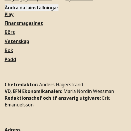
Ändra datainställningar
Play
Finansmagasinet
Börs
Vetenskap
Bok
Podd
Chefredaktör:
Anders Hägerstrand
VD, EFN Ekonomikanalen:
Maria Nordin Wessman
Redaktionschef och tf ansvarig utgivare:
Eric
Emanuelsson
Adress