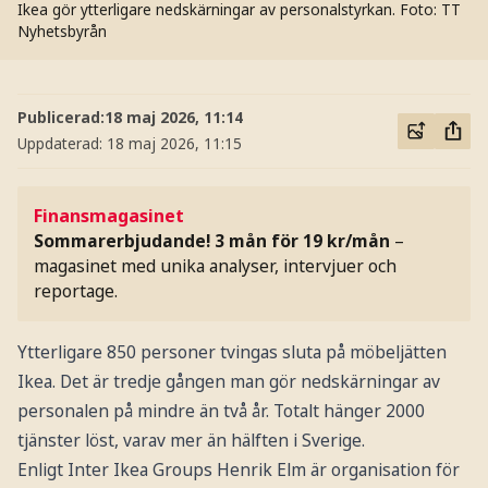
Ikea gör ytterligare nedskärningar av personalstyrkan.
Foto: TT
Nyhetsbyrån
Publicerad:
18 maj 2026, 11:14
Uppdaterad:
18 maj 2026, 11:15
Finansmagasinet
Sommarerbjudande! 3 mån för 19 kr/mån
–
magasinet med unika analyser, intervjuer och
reportage.
Ytterligare 850 personer tvingas sluta på möbeljätten
Ikea. Det är tredje gången man gör nedskärningar av
personalen på mindre än två år. Totalt hänger 2000
tjänster löst, varav mer än hälften i Sverige.
Enligt Inter Ikea Groups Henrik Elm är organisation för