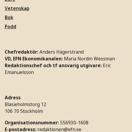
Vetenskap
Bok
Podd
Chefredaktör:
Anders Hägerstrand
VD, EFN Ekonomikanalen:
Maria Nordin Wessman
Redaktionschef och tf ansvarig utgivare:
Eric
Emanuelsson
Adress
Blasieholmstorg 12
106 70 Stockholm
Organisationsnummer:
556930-1608
E-postadress:
redaktionen@efn.se