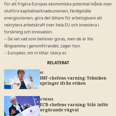
För att frigöra Europas ekonomiska potential måste man
slutföra kapitalmarknadsunionen, färdigställa
energiunionen, göra det lättare för arbetsgivare att
rekrytera arbetskraft över hela EU och investera i
forskning och innovation.
– De vet vad som behöver göras, men de är lite
långsamma i genomförandet, säger hon.
– Européer, om ni tittar: skärp er.
RELATERAT
AI
IMF-chefens varning: Tekniken
springer ifrån etiken
UTRIKES
ECB-chefens varning: Står inför
avgörande vägval