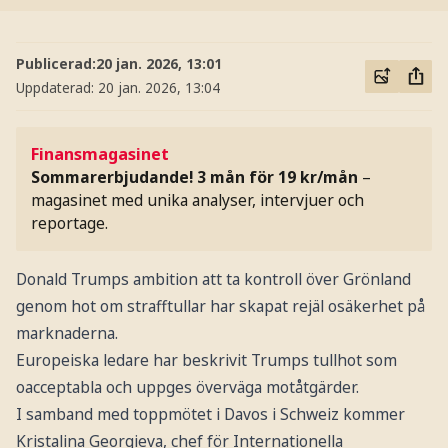
Publicerad:
20 jan. 2026, 13:01
Uppdaterad:
20 jan. 2026, 13:04
Finansmagasinet
Sommarerbjudande! 3 mån för 19 kr/mån
–
magasinet med unika analyser, intervjuer och
reportage.
Donald Trumps ambition att ta kontroll över Grönland
genom hot om strafftullar har skapat rejäl osäkerhet på
marknaderna.
Europeiska ledare har beskrivit Trumps tullhot som
oacceptabla och uppges överväga motåtgärder.
I samband med toppmötet i Davos i Schweiz kommer
Kristalina Georgieva, chef för Internationella