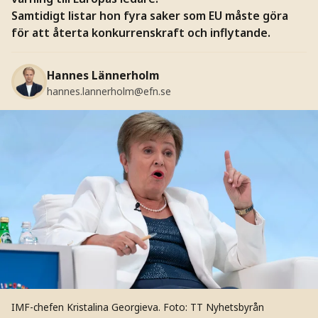
Samtidigt listar hon fyra saker som EU måste göra
för att återta konkurrenskraft och inflytande.
Hannes Lännerholm
hannes.lannerholm@efn.se
IMF-chefen Kristalina Georgieva.
Foto: TT Nyhetsbyrån