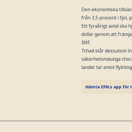
Den ekonomiska tillväxt
från 3,5 procent i fjol,
Ett fyraårigt avtal ska
dollar genom att främja 
IMF.
Tchad står dessutom in
säkerhetsmässiga chocke
landet tar emot flykting
Hämta EFN:s app för 