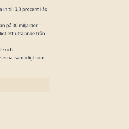
 till 3,3 procent i år,
lan på 30 miljarder
ligt ett uttalande från
de och
nserna, samtidigt som