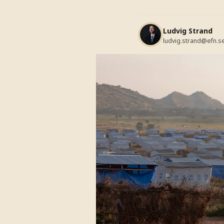
Ludvig Strand
ludvig.strand@efn.s