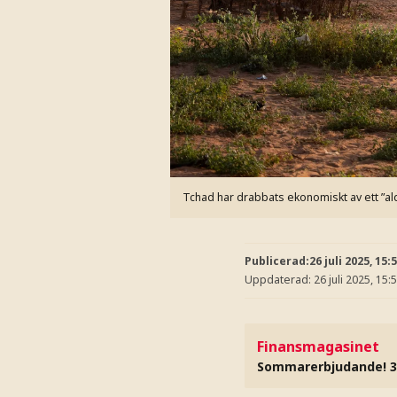
Tchad har drabbats ekonomiskt av ett ”aldr
Publicerad:
26 juli 2025, 15:
Uppdaterad:
26 juli 2025, 15:
Finansmagasinet
Sommarerbjudande! 3