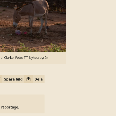
el Clarke.
Foto: TT Nyhetsbyrån
Spara bild
Dela
h reportage.