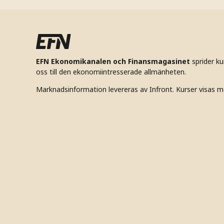
EFN Ekonomikanalen och Finansmagasinet
sprider k
oss till den ekonomiintresserade allmänheten.
Marknadsinformation levereras av Infront. Kurser visas m